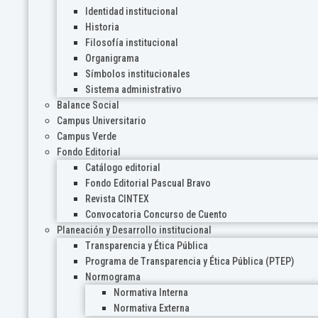
Identidad institucional
Historia
Filosofía institucional
Organigrama
Símbolos institucionales
Sistema administrativo
Balance Social
Campus Universitario
Campus Verde
Fondo Editorial
Catálogo editorial
Fondo Editorial Pascual Bravo
Revista CINTEX
Convocatoria Concurso de Cuento
Planeación y Desarrollo institucional
Transparencia y Ética Pública
Programa de Transparencia y Ética Pública (PTEP)
Normograma
Normativa Interna
Normativa Externa