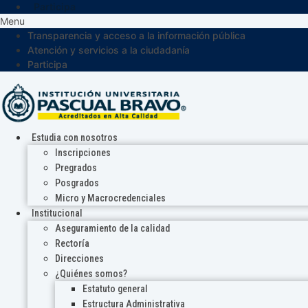
Participa
Menu
Transparencia y acceso a la información pública
Atención y servicios a la ciudadanía
Participa
Estudia con nosotros
Inscripciones
Pregrados
Posgrados
Micro y Macrocredenciales
Institucional
Aseguramiento de la calidad
Rectoría
Direcciones
¿Quiénes somos?
Estatuto general
Estructura Administrativa