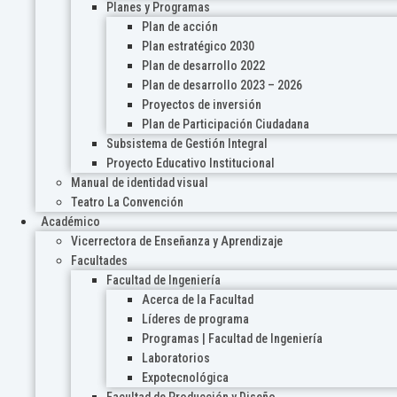
Planes y Programas
Plan de acción
Plan estratégico 2030
Plan de desarrollo 2022
Plan de desarrollo 2023 – 2026
Proyectos de inversión
Plan de Participación Ciudadana
Subsistema de Gestión Integral
Proyecto Educativo Institucional
Manual de identidad visual
Teatro La Convención
Académico
Vicerrectora de Enseñanza y Aprendizaje
Facultades
Facultad de Ingeniería
Acerca de la Facultad
Líderes de programa
Programas | Facultad de Ingeniería
Laboratorios
Expotecnológica
Facultad de Producción y Diseño