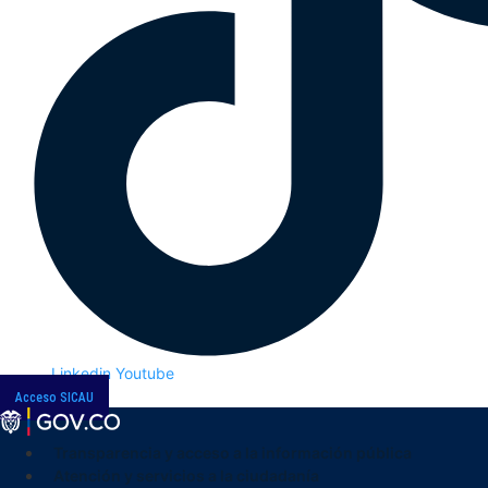
Linkedin
Youtube
Acceso SICAU
Transparencia y acceso a la información pública
Atención y servicios a la ciudadanía