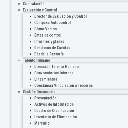
Contratación
Evaluación y Control
Drector de Evaluación y Control
Campaña Autocontrol
Cómo Vamos
Entes de control
Informes y planes
Rendición de Cuentas
Desde la Rectoría
Talento Humano
Dirección Talento Humano
Convocatorias Internas
Lineamientos
Constancia Vinculación a Terceros
Gestión Documental
Presentación
Activos de Información
Cuadro de Clasificación
Inventario de Eliminación
Mercurio