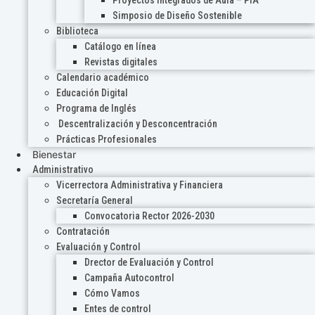
Proyectos Integrados de Aula – PIA
Simposio de Diseño Sostenible
Biblioteca
Catálogo en línea
Revistas digitales
Calendario académico
Educación Digital
Programa de Inglés
Descentralización y Desconcentración
Prácticas Profesionales
Bienestar
Administrativo
Vicerrectora Administrativa y Financiera
Secretaría General
Convocatoria Rector 2026-2030
Contratación
Evaluación y Control
Drector de Evaluación y Control
Campaña Autocontrol
Cómo Vamos
Entes de control