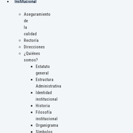
Institucional
Aseguramiento
de
la
calidad
Rectoría
Direcciones
¿Quiénes
somos?
Estatuto
general
Estructura
Administrativa
Identidad
institucional
Historia
Filosofía
institucional
Organigrama
Símbolos