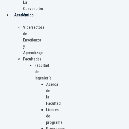
La
Convención
Académico
Vicerrectora
de
Enseñanza
y
Aprendizaje
Facultades
Facultad
de
Ingeniería
Acerca
de
la
Facultad
Líderes
de
programa
Programas