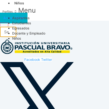
Niños
Menu
Aspirantes
Acceso SICAU
Estudiantes
Egresados
Docente y Empleado
Niños
Facebook
Twitter