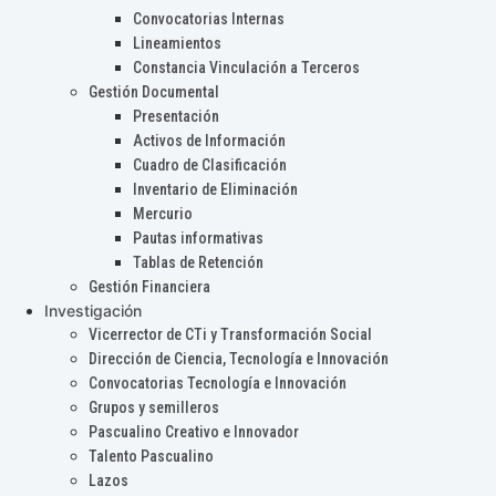
Convocatorias Internas
Lineamientos
Constancia Vinculación a Terceros
Gestión Documental
Presentación
Activos de Información
Cuadro de Clasificación
Inventario de Eliminación
Mercurio
Pautas informativas
Tablas de Retención
Gestión Financiera
Investigación
Vicerrector de CTi y Transformación Social
Dirección de Ciencia, Tecnología e Innovación
Convocatorias Tecnología e Innovación
Grupos y semilleros
Pascualino Creativo e Innovador
Talento Pascualino
Lazos