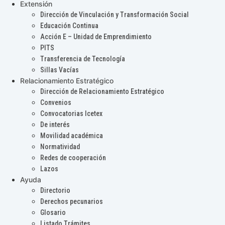
Extensión
Dirección de Vinculación y Transformación Social
Educación Continua
Acción E – Unidad de Emprendimiento
PITS
Transferencia de Tecnología
Sillas Vacías
Relacionamiento Estratégico
Dirección de Relacionamiento Estratégico
Convenios
Convocatorias Icetex
De interés
Movilidad académica
Normatividad
Redes de cooperación
Lazos
Ayuda
Directorio
Derechos pecunarios
Glosario
Listado Trámites