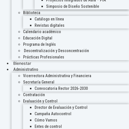
Proyectos Integrados de Aula – PIA
Simposio de Diseño Sostenible
Biblioteca
Catálogo en línea
Revistas digitales
Calendario académico
Educación Digital
Programa de Inglés
Descentralización y Desconcentración
Prácticas Profesionales
Bienestar
Administrativo
Vicerrectora Administrativa y Financiera
Secretaría General
Convocatoria Rector 2026-2030
Contratación
Evaluación y Control
Drector de Evaluación y Control
Campaña Autocontrol
Cómo Vamos
Entes de control