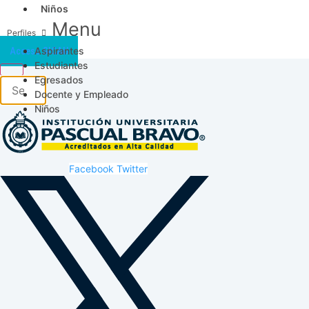
Niños
Menu
Aspirantes
Acceso SICAU
Estudiantes
Egresados
Docente y Empleado
Niños
Facebook
Twitter