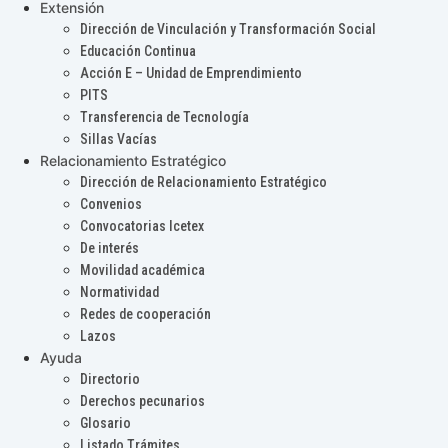
Extensión
Dirección de Vinculación y Transformación Social
Educación Continua
Acción E – Unidad de Emprendimiento
PITS
Transferencia de Tecnología
Sillas Vacías
Relacionamiento Estratégico
Dirección de Relacionamiento Estratégico
Convenios
Convocatorias Icetex
De interés
Movilidad académica
Normatividad
Redes de cooperación
Lazos
Ayuda
Directorio
Derechos pecunarios
Glosario
Listado Trámites