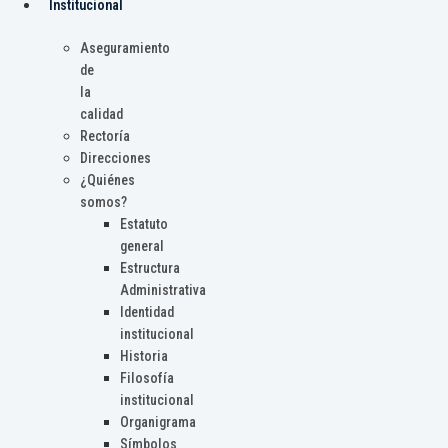
Institucional
Aseguramiento
de
la
calidad
Rectoría
Direcciones
¿Quiénes
somos?
Estatuto
general
Estructura
Administrativa
Identidad
institucional
Historia
Filosofía
institucional
Organigrama
Símbolos