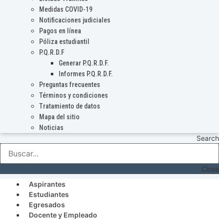
Medidas COVID-19
Notificaciones judiciales
Pagos en línea
Póliza estudiantil
P.Q.R.D.F
Generar P.Q.R.D.F.
Informes P.Q.R.D.F.
Preguntas frecuentes
Términos y condiciones
Tratamiento de datos
Mapa del sitio
Noticias
Search
Close
Aspirantes
Estudiantes
Egresados
Docente y Empleado