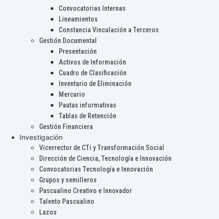
Convocatorias Internas
Lineamientos
Constancia Vinculación a Terceros
Gestión Documental
Presentación
Activos de Información
Cuadro de Clasificación
Inventario de Eliminación
Mercurio
Pautas informativas
Tablas de Retención
Gestión Financiera
Investigación
Vicerrector de CTi y Transformación Social
Dirección de Ciencia, Tecnología e Innovación
Convocatorias Tecnología e Innovación
Grupos y semilleros
Pascualino Creativo e Innovador
Talento Pascualino
Lazos