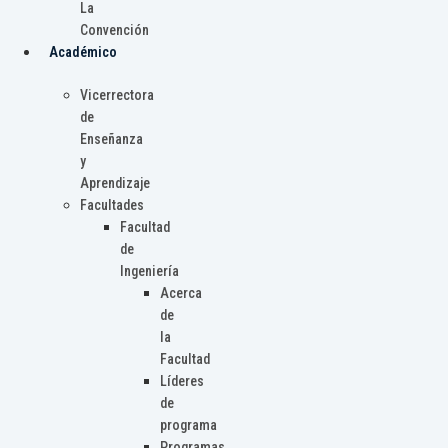
La
Convención
Académico
Vicerrectora
de
Enseñanza
y
Aprendizaje
Facultades
Facultad
de
Ingeniería
Acerca
de
la
Facultad
Líderes
de
programa
Programas