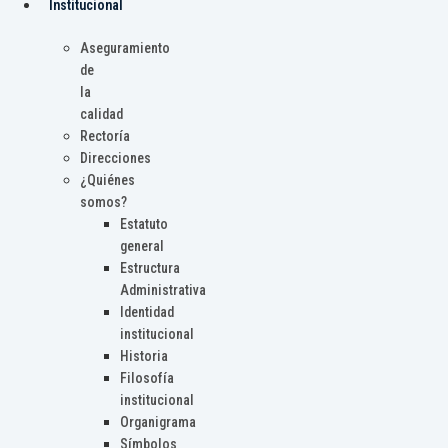
Institucional
Aseguramiento
de
la
calidad
Rectoría
Direcciones
¿Quiénes
somos?
Estatuto
general
Estructura
Administrativa
Identidad
institucional
Historia
Filosofía
institucional
Organigrama
Símbolos