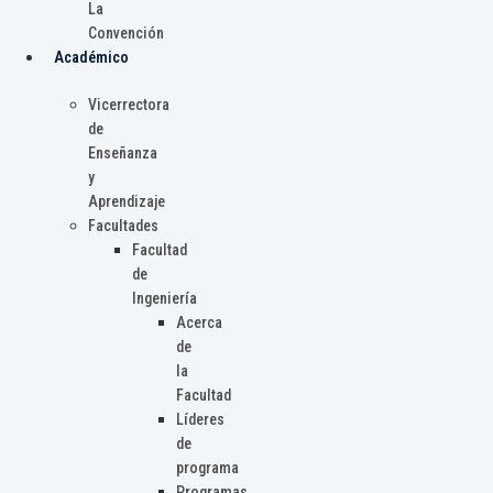
La
Convención
Académico
Vicerrectora
de
Enseñanza
y
Aprendizaje
Facultades
Facultad
de
Ingeniería
Acerca
de
la
Facultad
Líderes
de
programa
Programas