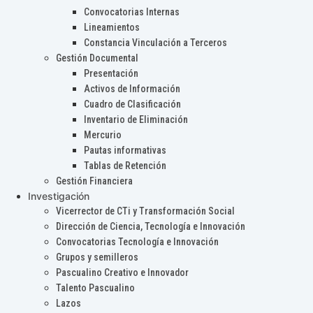
Convocatorias Internas
Lineamientos
Constancia Vinculación a Terceros
Gestión Documental
Presentación
Activos de Información
Cuadro de Clasificación
Inventario de Eliminación
Mercurio
Pautas informativas
Tablas de Retención
Gestión Financiera
Investigación
Vicerrector de CTi y Transformación Social
Dirección de Ciencia, Tecnología e Innovación
Convocatorias Tecnología e Innovación
Grupos y semilleros
Pascualino Creativo e Innovador
Talento Pascualino
Lazos