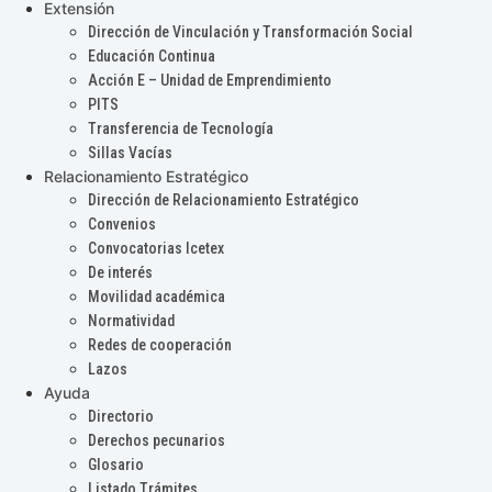
Extensión
Dirección de Vinculación y Transformación Social
Educación Continua
Acción E – Unidad de Emprendimiento
PITS
Transferencia de Tecnología
Sillas Vacías
Relacionamiento Estratégico
Dirección de Relacionamiento Estratégico
Convenios
Convocatorias Icetex
De interés
Movilidad académica
Normatividad
Redes de cooperación
Lazos
Ayuda
Directorio
Derechos pecunarios
Glosario
Listado Trámites