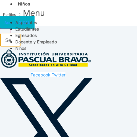
Niños
Menu
Aspirantes
Acceso SICAU
Estudiantes
Egresados
Docente y Empleado
Niños
Facebook
Twitter