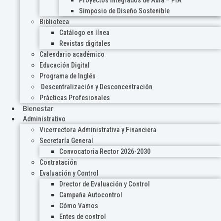
Proyectos Integrados de Aula – PIA
Simposio de Diseño Sostenible
Biblioteca
Catálogo en línea
Revistas digitales
Calendario académico
Educación Digital
Programa de Inglés
Descentralización y Desconcentración
Prácticas Profesionales
Bienestar
Administrativo
Vicerrectora Administrativa y Financiera
Secretaría General
Convocatoria Rector 2026-2030
Contratación
Evaluación y Control
Drector de Evaluación y Control
Campaña Autocontrol
Cómo Vamos
Entes de control