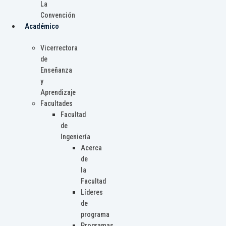
La
Convención
Académico
Vicerrectora
de
Enseñanza
y
Aprendizaje
Facultades
Facultad
de
Ingeniería
Acerca
de
la
Facultad
Líderes
de
programa
Programas