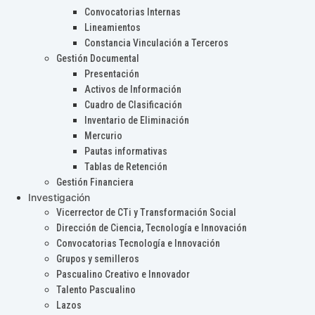
Convocatorias Internas
Lineamientos
Constancia Vinculación a Terceros
Gestión Documental
Presentación
Activos de Información
Cuadro de Clasificación
Inventario de Eliminación
Mercurio
Pautas informativas
Tablas de Retención
Gestión Financiera
Investigación
Vicerrector de CTi y Transformación Social
Dirección de Ciencia, Tecnología e Innovación
Convocatorias Tecnología e Innovación
Grupos y semilleros
Pascualino Creativo e Innovador
Talento Pascualino
Lazos