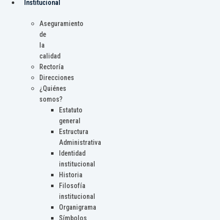
Institucional
Aseguramiento
de
la
calidad
Rectoría
Direcciones
¿Quiénes
somos?
Estatuto
general
Estructura
Administrativa
Identidad
institucional
Historia
Filosofía
institucional
Organigrama
Símbolos