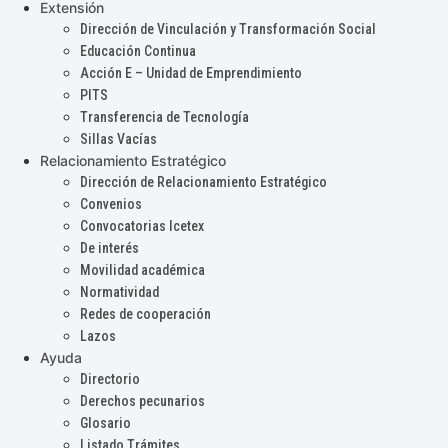
Extensión
Dirección de Vinculación y Transformación Social
Educación Continua
Acción E – Unidad de Emprendimiento
PITS
Transferencia de Tecnología
Sillas Vacías
Relacionamiento Estratégico
Dirección de Relacionamiento Estratégico
Convenios
Convocatorias Icetex
De interés
Movilidad académica
Normatividad
Redes de cooperación
Lazos
Ayuda
Directorio
Derechos pecunarios
Glosario
Listado Trámites