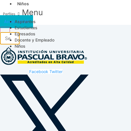
Niños
Menu
Aspirantes
Acceso SICAU
Estudiantes
Egresados
Docente y Empleado
Niños
Facebook
Twitter