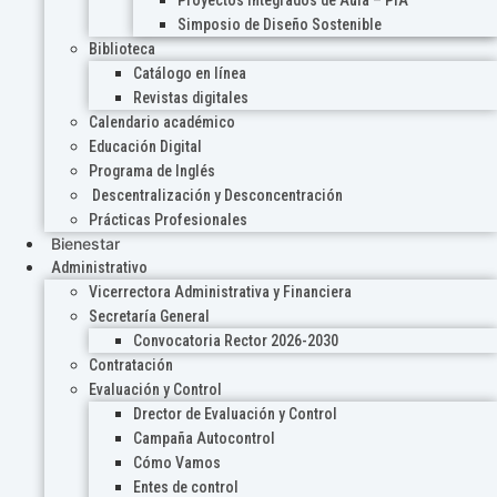
Proyectos Integrados de Aula – PIA
Simposio de Diseño Sostenible
Biblioteca
Catálogo en línea
Revistas digitales
Calendario académico
Educación Digital
Programa de Inglés
Descentralización y Desconcentración
Prácticas Profesionales
Bienestar
Administrativo
Vicerrectora Administrativa y Financiera
Secretaría General
Convocatoria Rector 2026-2030
Contratación
Evaluación y Control
Drector de Evaluación y Control
Campaña Autocontrol
Cómo Vamos
Entes de control