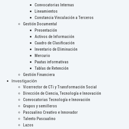
Convocatorias Internas
Lineamientos
Constancia Vinculación a Terceros
Gestión Documental
Presentación
Activos de Información
Cuadro de Clasificación
Inventario de Eliminación
Mercurio
Pautas informativas
Tablas de Retención
Gestión Financiera
Investigación
Vicerrector de CTi y Transformación Social
Dirección de Ciencia, Tecnología e Innovación
Convocatorias Tecnología e Innovación
Grupos y semilleros
Pascualino Creativo e Innovador
Talento Pascualino
Lazos