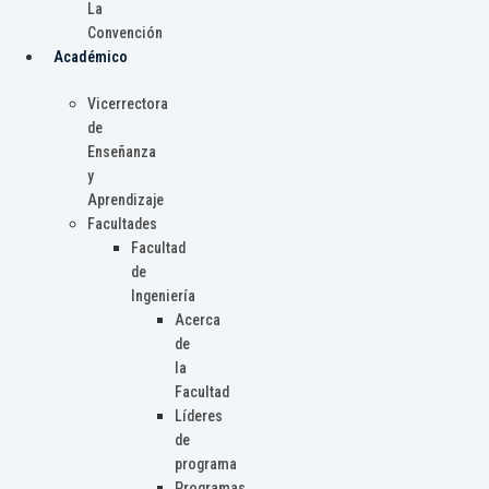
La
Convención
Académico
Vicerrectora
de
Enseñanza
y
Aprendizaje
Facultades
Facultad
de
Ingeniería
Acerca
de
la
Facultad
Líderes
de
programa
Programas