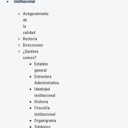
Institucional
Aseguramiento
de
la
calidad
Rectoría
Direcciones
¿Quiénes
somos?
Estatuto
general
Estructura
Administrativa
Identidad
institucional
Historia
Filosofía
institucional
Organigrama
Símbolos