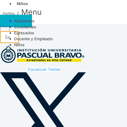
Niños
Menu
Aspirantes
Acceso SICAU
Estudiantes
Egresados
Docente y Empleado
Niños
Facebook
Twitter