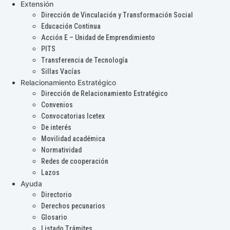
Extensión
Dirección de Vinculación y Transformación Social
Educación Continua
Acción E – Unidad de Emprendimiento
PITS
Transferencia de Tecnología
Sillas Vacías
Relacionamiento Estratégico
Dirección de Relacionamiento Estratégico
Convenios
Convocatorias Icetex
De interés
Movilidad académica
Normatividad
Redes de cooperación
Lazos
Ayuda
Directorio
Derechos pecunarios
Glosario
Listado Trámites