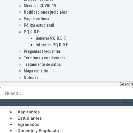
Medidas COVID-19
Notificaciones judiciales
Pagos en línea
Póliza estudiantil
P.Q.R.D.F
Generar P.Q.R.D.F.
Informes P.Q.R.D.F.
Preguntas frecuentes
Términos y condiciones
Tratamiento de datos
Mapa del sitio
Noticias
Search
Close
Aspirantes
Estudiantes
Egresados
Docente y Empleado