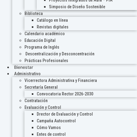
Proyectos Integrados de Aula – PIA
Simposio de Diseño Sostenible
Biblioteca
Catálogo en línea
Revistas digitales
Calendario académico
Educación Digital
Programa de Inglés
Descentralización y Desconcentración
Prácticas Profesionales
Bienestar
Administrativo
Vicerrectora Administrativa y Financiera
Secretaría General
Convocatoria Rector 2026-2030
Contratación
Evaluación y Control
Drector de Evaluación y Control
Campaña Autocontrol
Cómo Vamos
Entes de control