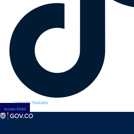
Linkedin
Youtube
Acceso SICAU
Transparencia y acceso a la información pública
Atención y servicios a la ciudadanía