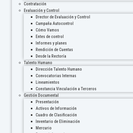
Contratación
Evaluación y Control
Drector de Evaluación y Control
Campaña Autocontrol
Cómo Vamos
Entes de control
Informes y planes
Rendición de Cuentas
Desde la Rectoría
Talento Humano
Dirección Talento Humano
Convocatorias Internas
Lineamientos
Constancia Vinculación a Terceros
Gestión Documental
Presentación
Activos de Información
Cuadro de Clasificación
Inventario de Eliminación
Mercurio