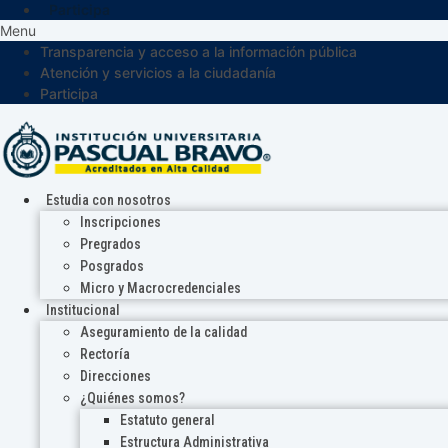
Participa
Menu
Transparencia y acceso a la información pública
Atención y servicios a la ciudadanía
Participa
Estudia con nosotros
Inscripciones
Pregrados
Posgrados
Micro y Macrocredenciales
Institucional
Aseguramiento de la calidad
Rectoría
Direcciones
¿Quiénes somos?
Estatuto general
Estructura Administrativa