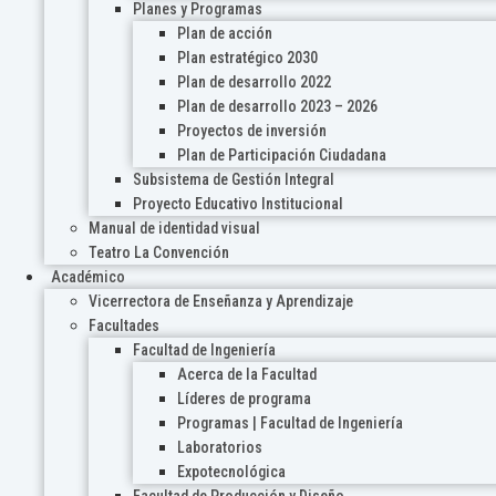
Planes y Programas
Plan de acción
Plan estratégico 2030
Plan de desarrollo 2022
Plan de desarrollo 2023 – 2026
Proyectos de inversión
Plan de Participación Ciudadana
Subsistema de Gestión Integral
Proyecto Educativo Institucional
Manual de identidad visual
Teatro La Convención
Académico
Vicerrectora de Enseñanza y Aprendizaje
Facultades
Facultad de Ingeniería
Acerca de la Facultad
Líderes de programa
Programas | Facultad de Ingeniería
Laboratorios
Expotecnológica
Facultad de Producción y Diseño