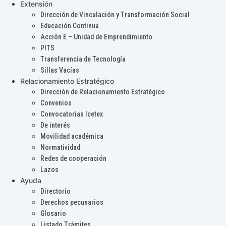
Extensión
Dirección de Vinculación y Transformación Social
Educación Continua
Acción E – Unidad de Emprendimiento
PITS
Transferencia de Tecnología
Sillas Vacías
Relacionamiento Estratégico
Dirección de Relacionamiento Estratégico
Convenios
Convocatorias Icetex
De interés
Movilidad académica
Normatividad
Redes de cooperación
Lazos
Ayuda
Directorio
Derechos pecunarios
Glosario
Listado Trámites