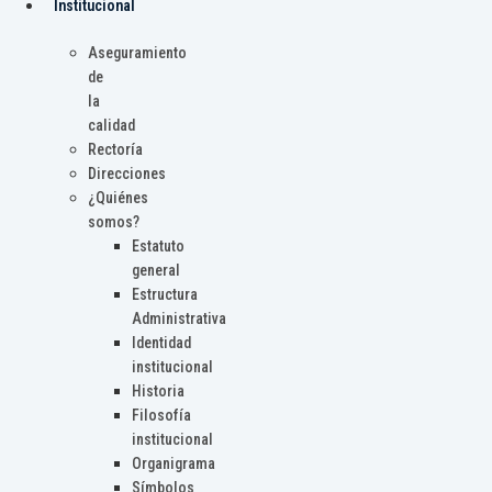
Institucional
Aseguramiento
de
la
calidad
Rectoría
Direcciones
¿Quiénes
somos?
Estatuto
general
Estructura
Administrativa
Identidad
institucional
Historia
Filosofía
institucional
Organigrama
Símbolos