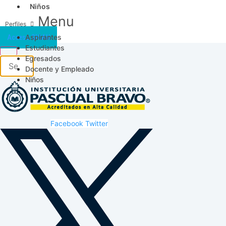
Niños
Menu
Aspirantes
Acceso SICAU
Estudiantes
Egresados
Docente y Empleado
Niños
Facebook
Twitter