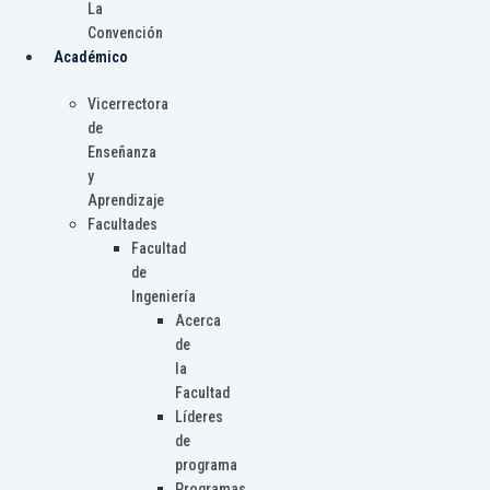
La
Convención
Académico
Vicerrectora
de
Enseñanza
y
Aprendizaje
Facultades
Facultad
de
Ingeniería
Acerca
de
la
Facultad
Líderes
de
programa
Programas