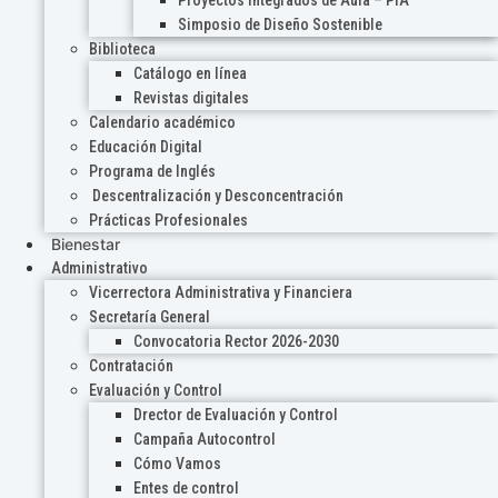
Proyectos Integrados de Aula – PIA
Simposio de Diseño Sostenible
Biblioteca
Catálogo en línea
Revistas digitales
Calendario académico
Educación Digital
Programa de Inglés
Descentralización y Desconcentración
Prácticas Profesionales
Bienestar
Administrativo
Vicerrectora Administrativa y Financiera
Secretaría General
Convocatoria Rector 2026-2030
Contratación
Evaluación y Control
Drector de Evaluación y Control
Campaña Autocontrol
Cómo Vamos
Entes de control