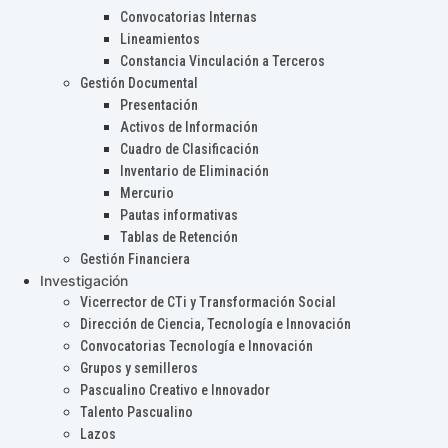
Convocatorias Internas
Lineamientos
Constancia Vinculación a Terceros
Gestión Documental
Presentación
Activos de Información
Cuadro de Clasificación
Inventario de Eliminación
Mercurio
Pautas informativas
Tablas de Retención
Gestión Financiera
Investigación
Vicerrector de CTi y Transformación Social
Dirección de Ciencia, Tecnología e Innovación
Convocatorias Tecnología e Innovación
Grupos y semilleros
Pascualino Creativo e Innovador
Talento Pascualino
Lazos