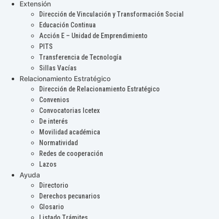
Extensión
Dirección de Vinculación y Transformación Social
Educación Continua
Acción E – Unidad de Emprendimiento
PITS
Transferencia de Tecnología
Sillas Vacías
Relacionamiento Estratégico
Dirección de Relacionamiento Estratégico
Convenios
Convocatorias Icetex
De interés
Movilidad académica
Normatividad
Redes de cooperación
Lazos
Ayuda
Directorio
Derechos pecunarios
Glosario
Listado Trámites