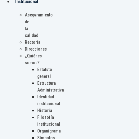
Institucional
Aseguramiento
de
la
calidad
Rectoría
Direcciones
¿Quiénes
somos?
Estatuto
general
Estructura
Administrativa
Identidad
institucional
Historia
Filosofía
institucional
Organigrama
Símbolos