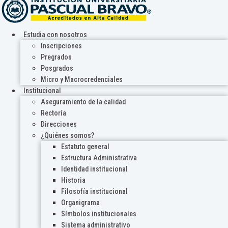
Estudia con nosotros
Inscripciones
Pregrados
Posgrados
Micro y Macrocredenciales
Institucional
Aseguramiento de la calidad
Rectoría
Direcciones
¿Quiénes somos?
Estatuto general
Estructura Administrativa
Identidad institucional
Historia
Filosofía institucional
Organigrama
Símbolos institucionales
Sistema administrativo