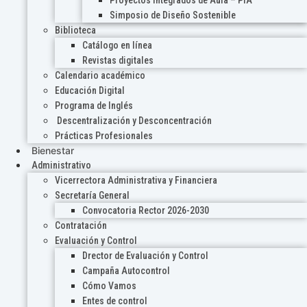
Proyectos Integrados de Aula – PIA
Simposio de Diseño Sostenible
Biblioteca
Catálogo en línea
Revistas digitales
Calendario académico
Educación Digital
Programa de Inglés
Descentralización y Desconcentración
Prácticas Profesionales
Bienestar
Administrativo
Vicerrectora Administrativa y Financiera
Secretaría General
Convocatoria Rector 2026-2030
Contratación
Evaluación y Control
Drector de Evaluación y Control
Campaña Autocontrol
Cómo Vamos
Entes de control