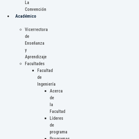
La
Convención
Académico
Vicerrectora
de
Enseñanza
y
Aprendizaje
Facultades
Facultad
de
Ingeniería
Acerca
de
la
Facultad
Líderes
de
programa
Programas