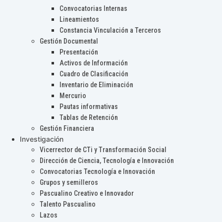
Convocatorias Internas
Lineamientos
Constancia Vinculación a Terceros
Gestión Documental
Presentación
Activos de Información
Cuadro de Clasificación
Inventario de Eliminación
Mercurio
Pautas informativas
Tablas de Retención
Gestión Financiera
Investigación
Vicerrector de CTi y Transformación Social
Dirección de Ciencia, Tecnología e Innovación
Convocatorias Tecnología e Innovación
Grupos y semilleros
Pascualino Creativo e Innovador
Talento Pascualino
Lazos