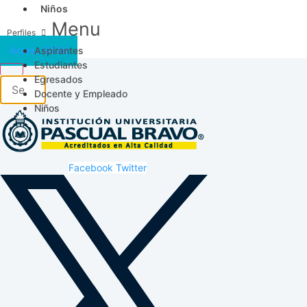
Niños
Menu
Aspirantes
Acceso SICAU
Estudiantes
Egresados
Docente y Empleado
Niños
Facebook
Twitter