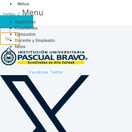
Niños
Menu
Aspirantes
Acceso SICAU
Estudiantes
Egresados
Docente y Empleado
Niños
Facebook
Twitter