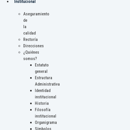
Institucional
Aseguramiento
de
la
calidad
Rectoría
Direcciones
¿Quiénes
somos?
Estatuto
general
Estructura
Administrativa
Identidad
institucional
Historia
Filosofía
institucional
Organigrama
Símbolos