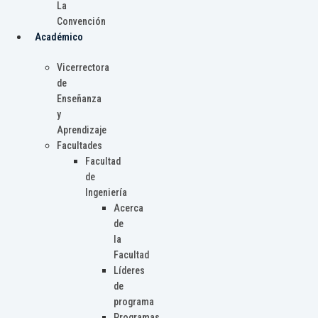
La
Convención
Académico
Vicerrectora
de
Enseñanza
y
Aprendizaje
Facultades
Facultad
de
Ingeniería
Acerca
de
la
Facultad
Líderes
de
programa
Programas