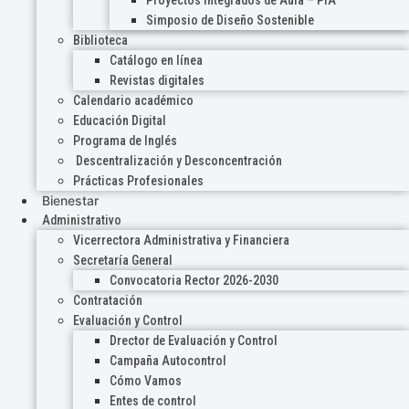
Proyectos Integrados de Aula – PIA
Simposio de Diseño Sostenible
Biblioteca
Catálogo en línea
Revistas digitales
Calendario académico
Educación Digital
Programa de Inglés
Descentralización y Desconcentración
Prácticas Profesionales
Bienestar
Administrativo
Vicerrectora Administrativa y Financiera
Secretaría General
Convocatoria Rector 2026-2030
Contratación
Evaluación y Control
Drector de Evaluación y Control
Campaña Autocontrol
Cómo Vamos
Entes de control