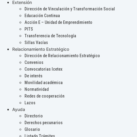
Extensión
Dirección de Vinculación y Transformación Social
Educación Continua
Acción E – Unidad de Emprendimiento
PITS
Transferencia de Tecnología
Sillas Vacías
Relacionamiento Estratégico
Dirección de Relacionamiento Estratégico
Convenios
Convocatorias Icetex
De interés
Movilidad académica
Normatividad
Redes de cooperación
Lazos
Ayuda
Directorio
Derechos pecunarios
Glosario
Listado Trámites