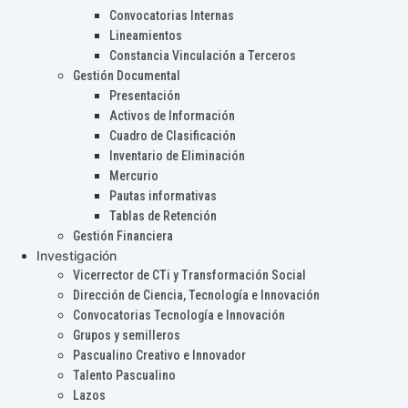
Convocatorias Internas
Lineamientos
Constancia Vinculación a Terceros
Gestión Documental
Presentación
Activos de Información
Cuadro de Clasificación
Inventario de Eliminación
Mercurio
Pautas informativas
Tablas de Retención
Gestión Financiera
Investigación
Vicerrector de CTi y Transformación Social
Dirección de Ciencia, Tecnología e Innovación
Convocatorias Tecnología e Innovación
Grupos y semilleros
Pascualino Creativo e Innovador
Talento Pascualino
Lazos