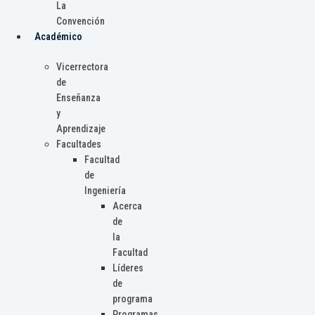
La
Convención
Académico
Vicerrectora
de
Enseñanza
y
Aprendizaje
Facultades
Facultad
de
Ingeniería
Acerca
de
la
Facultad
Líderes
de
programa
Programas