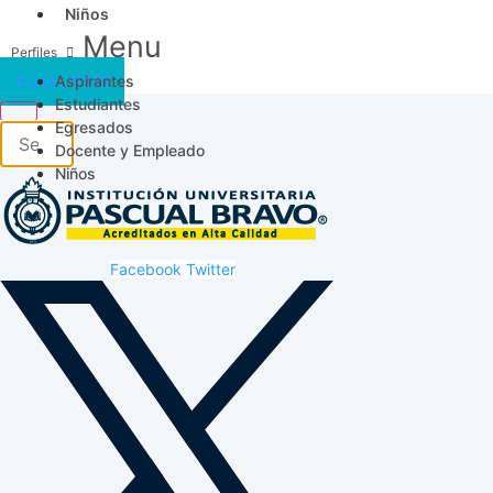
Niños
Menu
Aspirantes
Acceso SICAU
Estudiantes
Egresados
Docente y Empleado
Niños
Facebook
Twitter