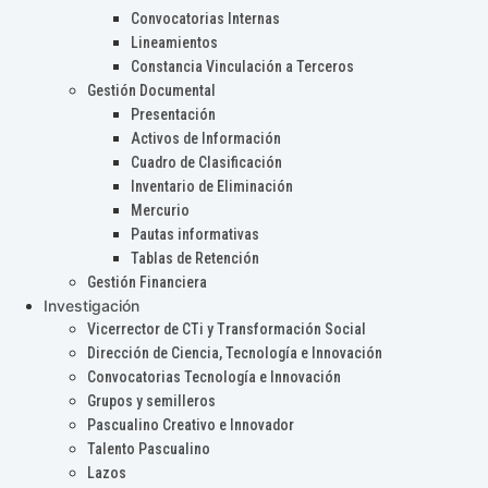
Convocatorias Internas
Lineamientos
Constancia Vinculación a Terceros
Gestión Documental
Presentación
Activos de Información
Cuadro de Clasificación
Inventario de Eliminación
Mercurio
Pautas informativas
Tablas de Retención
Gestión Financiera
Investigación
Vicerrector de CTi y Transformación Social
Dirección de Ciencia, Tecnología e Innovación
Convocatorias Tecnología e Innovación
Grupos y semilleros
Pascualino Creativo e Innovador
Talento Pascualino
Lazos