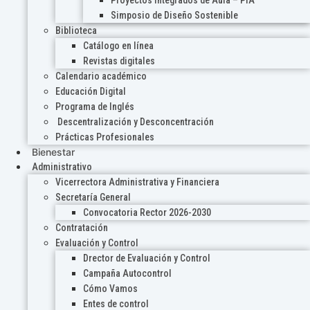
Proyectos Integrados de Aula – PIA
Simposio de Diseño Sostenible
Biblioteca
Catálogo en línea
Revistas digitales
Calendario académico
Educación Digital
Programa de Inglés
Descentralización y Desconcentración
Prácticas Profesionales
Bienestar
Administrativo
Vicerrectora Administrativa y Financiera
Secretaría General
Convocatoria Rector 2026-2030
Contratación
Evaluación y Control
Drector de Evaluación y Control
Campaña Autocontrol
Cómo Vamos
Entes de control