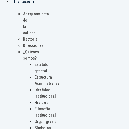
Institucional
Aseguramiento
de
la
calidad
Rectoría
Direcciones
¿Quiénes
somos?
Estatuto
general
Estructura
Administrativa
Identidad
institucional
Historia
Filosofía
institucional
Organigrama
Símbolos