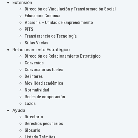
Extensión
Dirección de Vinculación y Transformación Social
Educación Continua
Acción E – Unidad de Emprendimiento
PITS
Transferencia de Tecnología
Sillas Vacías
Relacionamiento Estratégico
Dirección de Relacionamiento Estratégico
Convenios
Convocatorias Icetex
De interés
Movilidad académica
Normatividad
Redes de cooperación
Lazos
Ayuda
Directorio
Derechos pecunarios
Glosario
Listado Trámites