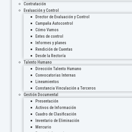
Contratación
Evaluación y Control
Drector de Evaluación y Control
Campaña Autocontrol
Cómo Vamos
Entes de control
Informes y planes
Rendición de Cuentas
Desde la Rectoría
Talento Humano
Dirección Talento Humano
Convocatorias Internas
Lineamientos
Constancia Vinculación a Terceros
Gestión Documental
Presentación
Activos de Información
Cuadro de Clasificación
Inventario de Eliminación
Mercurio