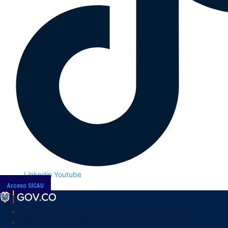
Linkedin
Youtube
Acceso SICAU
Transparencia y acceso a la información pública
Atención y servicios a la ciudadanía