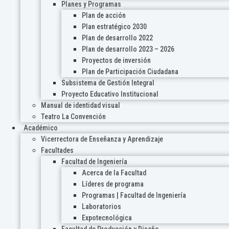
Planes y Programas
Plan de acción
Plan estratégico 2030
Plan de desarrollo 2022
Plan de desarrollo 2023 – 2026
Proyectos de inversión
Plan de Participación Ciudadana
Subsistema de Gestión Integral
Proyecto Educativo Institucional
Manual de identidad visual
Teatro La Convención
Académico
Vicerrectora de Enseñanza y Aprendizaje
Facultades
Facultad de Ingeniería
Acerca de la Facultad
Líderes de programa
Programas | Facultad de Ingeniería
Laboratorios
Expotecnológica
Facultad de Producción y Diseño