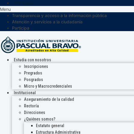
Participa
Menu
Transparencia y acceso a la información pública
Atención y servicios a la ciudadanía
Participa
Estudia con nosotros
Inscripciones
Pregrados
Posgrados
Micro y Macrocredenciales
Institucional
Aseguramiento de la calidad
Rectoría
Direcciones
¿Quiénes somos?
Estatuto general
Estructura Administrativa