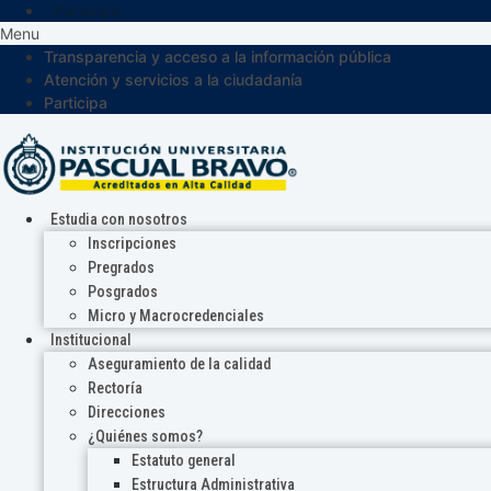
Participa
Menu
Transparencia y acceso a la información pública
Atención y servicios a la ciudadanía
Participa
Estudia con nosotros
Inscripciones
Pregrados
Posgrados
Micro y Macrocredenciales
Institucional
Aseguramiento de la calidad
Rectoría
Direcciones
¿Quiénes somos?
Estatuto general
Estructura Administrativa