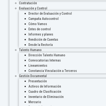
Contratación
Evaluación y Control
Drector de Evaluación y Control
Campaña Autocontrol
Cómo Vamos
Entes de control
Informes y planes
Rendición de Cuentas
Desde la Rectoría
Talento Humano
Dirección Talento Humano
Convocatorias Internas
Lineamientos
Constancia Vinculación a Terceros
Gestión Documental
Presentación
Activos de Información
Cuadro de Clasificación
Inventario de Eliminación
Mercurio