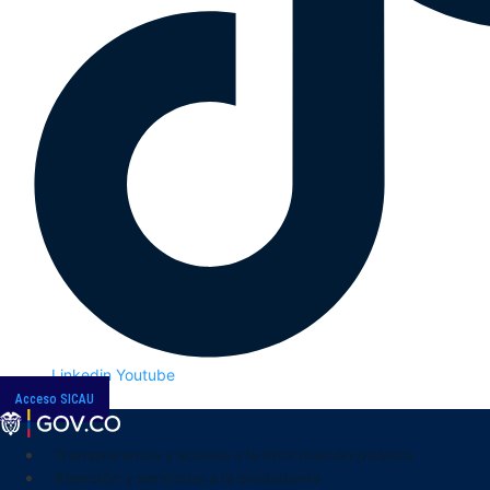
Linkedin
Youtube
Acceso SICAU
Transparencia y acceso a la información pública
Atención y servicios a la ciudadanía