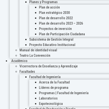
Planes y Programas
Plan de acción
Plan estratégico 2030
Plan de desarrollo 2022
Plan de desarrollo 2023 – 2026
Proyectos de inversión
Plan de Participación Ciudadana
Subsistema de Gestión Integral
Proyecto Educativo Institucional
Manual de identidad visual
Teatro La Convención
Académico
Vicerrectora de Enseñanza y Aprendizaje
Facultades
Facultad de Ingeniería
Acerca de la Facultad
Líderes de programa
Programas | Facultad de Ingeniería
Laboratorios
Expotecnológica
Facultad de Producción y Diseño