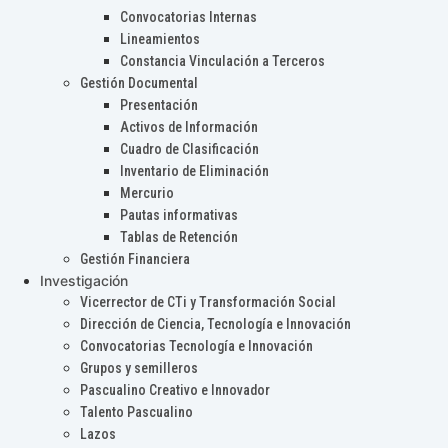
Convocatorias Internas
Lineamientos
Constancia Vinculación a Terceros
Gestión Documental
Presentación
Activos de Información
Cuadro de Clasificación
Inventario de Eliminación
Mercurio
Pautas informativas
Tablas de Retención
Gestión Financiera
Investigación
Vicerrector de CTi y Transformación Social
Dirección de Ciencia, Tecnología e Innovación
Convocatorias Tecnología e Innovación
Grupos y semilleros
Pascualino Creativo e Innovador
Talento Pascualino
Lazos