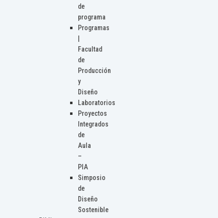
de
programa
Programas
|
Facultad
de
Producción
y
Diseño
Laboratorios
Proyectos
Integrados
de
Aula
–
PIA
Simposio
de
Diseño
Sostenible