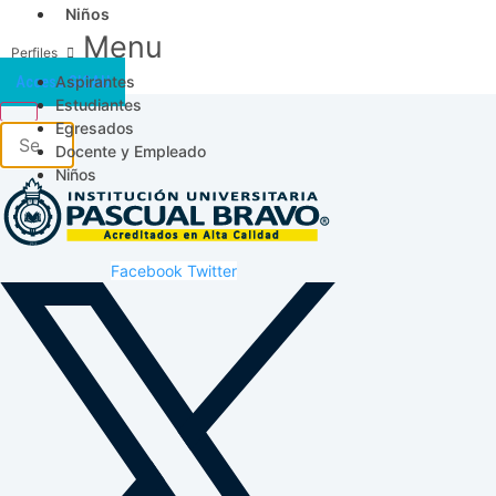
Niños
Menu
Aspirantes
Acceso SICAU
Estudiantes
Egresados
Docente y Empleado
Niños
Facebook
Twitter