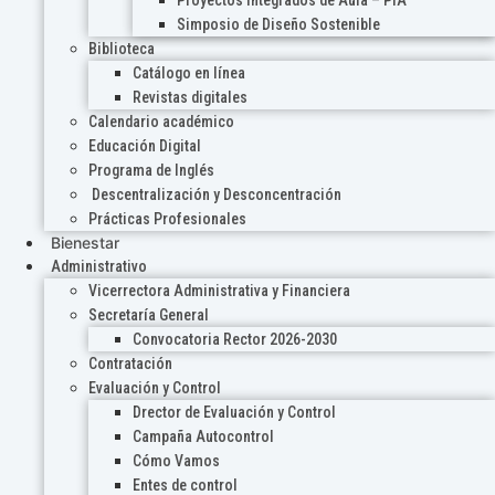
Proyectos Integrados de Aula – PIA
Simposio de Diseño Sostenible
Biblioteca
Catálogo en línea
Revistas digitales
Calendario académico
Educación Digital
Programa de Inglés
Descentralización y Desconcentración
Prácticas Profesionales
Bienestar
Administrativo
Vicerrectora Administrativa y Financiera
Secretaría General
Convocatoria Rector 2026-2030
Contratación
Evaluación y Control
Drector de Evaluación y Control
Campaña Autocontrol
Cómo Vamos
Entes de control