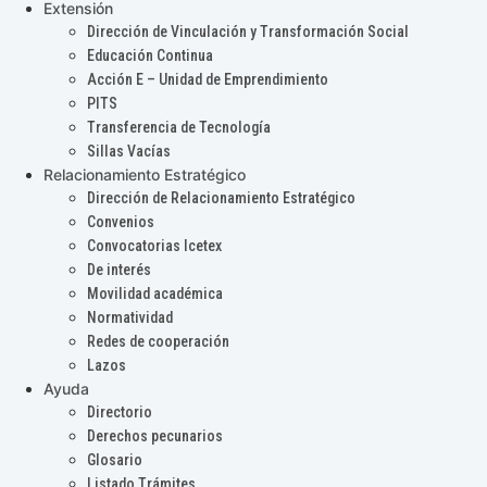
Extensión
Dirección de Vinculación y Transformación Social
Educación Continua
Acción E – Unidad de Emprendimiento
PITS
Transferencia de Tecnología
Sillas Vacías
Relacionamiento Estratégico
Dirección de Relacionamiento Estratégico
Convenios
Convocatorias Icetex
De interés
Movilidad académica
Normatividad
Redes de cooperación
Lazos
Ayuda
Directorio
Derechos pecunarios
Glosario
Listado Trámites