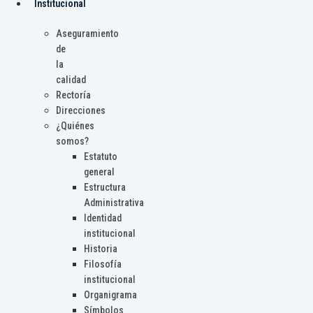
Institucional
Aseguramiento
de
la
calidad
Rectoría
Direcciones
¿Quiénes
somos?
Estatuto
general
Estructura
Administrativa
Identidad
institucional
Historia
Filosofía
institucional
Organigrama
Símbolos