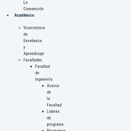
La
Convención
Académico
Vicerrectora
de
Enseñanza
y
Aprendizaje
Facultades
Facultad
de
Ingeniería
Acerca
de
la
Facultad
Líderes
de
programa
Programas