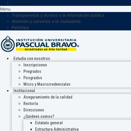
Participa
Menu
Transparencia y acceso a la información pública
Atención y servicios a la ciudadanía
Participa
Estudia con nosotros
Inscripciones
Pregrados
Posgrados
Micro y Macrocredenciales
Institucional
Aseguramiento de la calidad
Rectoría
Direcciones
¿Quiénes somos?
Estatuto general
Estructura Administrativa