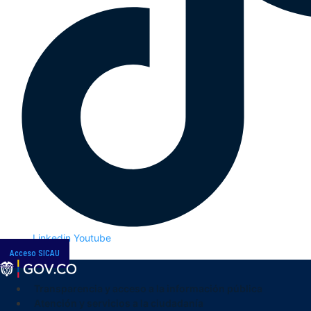
Linkedin
Youtube
Acceso SICAU
Transparencia y acceso a la información pública
Atención y servicios a la ciudadanía