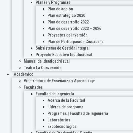
Planes y Programas
Plan de acción
Plan estratégico 2030
Plan de desarrollo 2022
Plan de desarrollo 2023 – 2026
Proyectos de inversión
Plan de Participación Ciudadana
Subsistema de Gestión Integral
Proyecto Educativo Institucional
Manual de identidad visual
Teatro La Convención
Académico
Vicerrectora de Enseñanza y Aprendizaje
Facultades
Facultad de Ingeniería
Acerca de la Facultad
Líderes de programa
Programas | Facultad de Ingeniería
Laboratorios
Expotecnológica
Facultad de Producción y Diseño