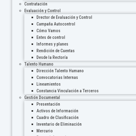
Contratación
Evaluación y Control
Drector de Evaluación y Control
Campaña Autocontrol
Cómo Vamos
Entes de control
Informes y planes
Rendición de Cuentas
Desde la Rectoría
Talento Humano
Dirección Talento Humano
Convocatorias Internas
Lineamientos
Constancia Vinculación a Terceros
Gestión Documental
Presentación
Activos de Información
Cuadro de Clasificación
Inventario de Eliminación
Mercurio