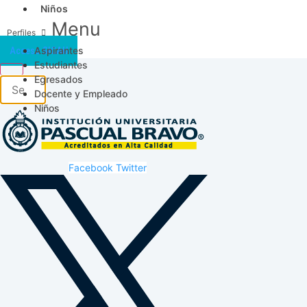
Niños
Menu
Aspirantes
Acceso SICAU
Estudiantes
Egresados
Docente y Empleado
Niños
Facebook
Twitter