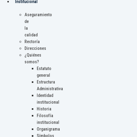
Institucional
Aseguramiento
de
la
calidad
Rectoría
Direcciones
¿Quiénes
somos?
Estatuto
general
Estructura
Administrativa
Identidad
institucional
Historia
Filosofía
institucional
Organigrama
Símbolos