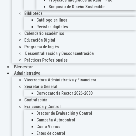
Proyectos Integrados de Aula – PIA
Simposio de Diseño Sostenible
Biblioteca
Catálogo en línea
Revistas digitales
Calendario académico
Educación Digital
Programa de Inglés
Descentralización y Desconcentración
Prácticas Profesionales
Bienestar
Administrativo
Vicerrectora Administrativa y Financiera
Secretaría General
Convocatoria Rector 2026-2030
Contratación
Evaluación y Control
Drector de Evaluación y Control
Campaña Autocontrol
Cómo Vamos
Entes de control