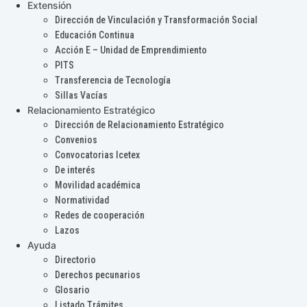
Extensión
Dirección de Vinculación y Transformación Social
Educación Continua
Acción E – Unidad de Emprendimiento
PITS
Transferencia de Tecnología
Sillas Vacías
Relacionamiento Estratégico
Dirección de Relacionamiento Estratégico
Convenios
Convocatorias Icetex
De interés
Movilidad académica
Normatividad
Redes de cooperación
Lazos
Ayuda
Directorio
Derechos pecunarios
Glosario
Listado Trámites