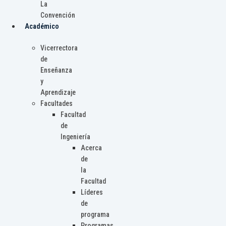
La
Convención
Académico
Vicerrectora
de
Enseñanza
y
Aprendizaje
Facultades
Facultad
de
Ingeniería
Acerca
de
la
Facultad
Líderes
de
programa
Programas