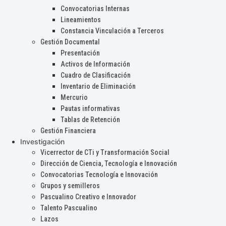
Convocatorias Internas
Lineamientos
Constancia Vinculación a Terceros
Gestión Documental
Presentación
Activos de Información
Cuadro de Clasificación
Inventario de Eliminación
Mercurio
Pautas informativas
Tablas de Retención
Gestión Financiera
Investigación
Vicerrector de CTi y Transformación Social
Dirección de Ciencia, Tecnología e Innovación
Convocatorias Tecnología e Innovación
Grupos y semilleros
Pascualino Creativo e Innovador
Talento Pascualino
Lazos