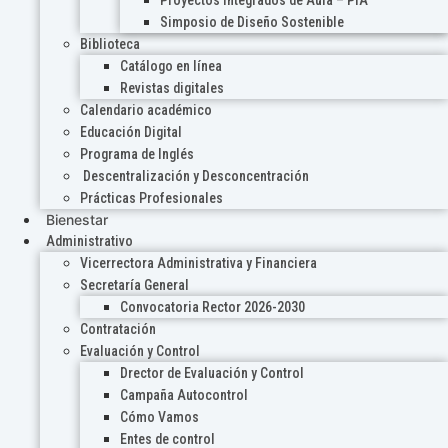
Proyectos Integrados de Aula – PIA
Simposio de Diseño Sostenible
Biblioteca
Catálogo en línea
Revistas digitales
Calendario académico
Educación Digital
Programa de Inglés
Descentralización y Desconcentración
Prácticas Profesionales
Bienestar
Administrativo
Vicerrectora Administrativa y Financiera
Secretaría General
Convocatoria Rector 2026-2030
Contratación
Evaluación y Control
Drector de Evaluación y Control
Campaña Autocontrol
Cómo Vamos
Entes de control