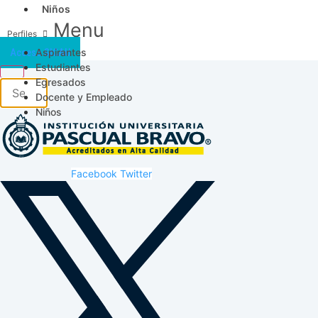
Niños
Menu
Aspirantes
Acceso SICAU
Estudiantes
Egresados
Docente y Empleado
Niños
Facebook
Twitter