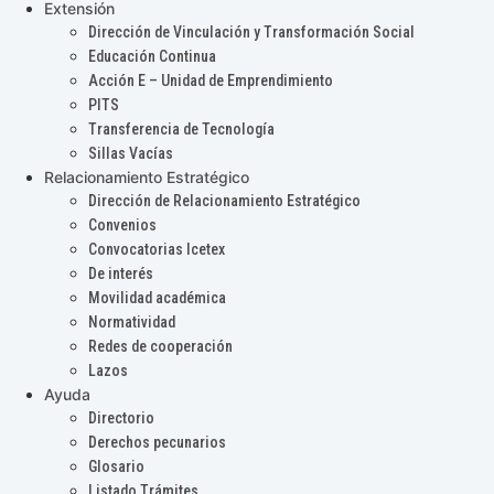
Extensión
Dirección de Vinculación y Transformación Social
Educación Continua
Acción E – Unidad de Emprendimiento
PITS
Transferencia de Tecnología
Sillas Vacías
Relacionamiento Estratégico
Dirección de Relacionamiento Estratégico
Convenios
Convocatorias Icetex
De interés
Movilidad académica
Normatividad
Redes de cooperación
Lazos
Ayuda
Directorio
Derechos pecunarios
Glosario
Listado Trámites