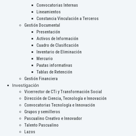
Convocatorias Internas
Lineamientos
Constancia Vinculación a Terceros
Gestión Documental
Presentación
Activos de Información
Cuadro de Clasificación
Inventario de Eliminación
Mercurio
Pautas informativas
Tablas de Retención
Gestión Financiera
Investigación
Vicerrector de CTi y Transformación Social
Dirección de Ciencia, Tecnología e Innovación
Convocatorias Tecnología e Innovación
Grupos y semilleros
Pascualino Creativo e Innovador
Talento Pascualino
Lazos