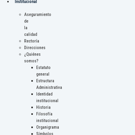
Institucional
Aseguramiento
de
la
calidad
Rectoría
Direcciones
¿Quiénes
somos?
Estatuto
general
Estructura
Administrativa
Identidad
institucional
Historia
Filosofía
institucional
Organigrama
Símbolos