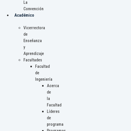
La
Convención
Académico
Vicerrectora
de
Enseñanza
y
Aprendizaje
Facultades
Facultad
de
Ingeniería
Acerca
de
la
Facultad
Líderes
de
programa
Programas