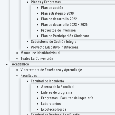
Planes y Programas
Plan de acción
Plan estratégico 2030
Plan de desarrollo 2022
Plan de desarrollo 2023 – 2026
Proyectos de inversión
Plan de Participación Ciudadana
Subsistema de Gestión Integral
Proyecto Educativo Institucional
Manual de identidad visual
Teatro La Convención
Académico
Vicerrectora de Enseñanza y Aprendizaje
Facultades
Facultad de Ingeniería
Acerca de la Facultad
Líderes de programa
Programas | Facultad de Ingeniería
Laboratorios
Expotecnológica
Facultad de Producción y Diseño