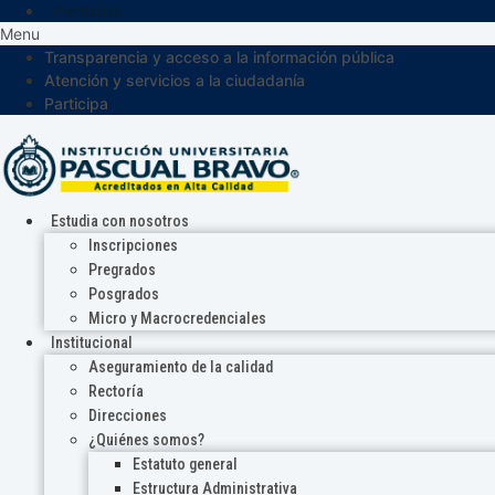
Participa
Menu
Transparencia y acceso a la información pública
Atención y servicios a la ciudadanía
Participa
Estudia con nosotros
Inscripciones
Pregrados
Posgrados
Micro y Macrocredenciales
Institucional
Aseguramiento de la calidad
Rectoría
Direcciones
¿Quiénes somos?
Estatuto general
Estructura Administrativa