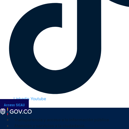
Linkedin
Youtube
Acceso SICAU
Transparencia y acceso a la información pública
Atención y servicios a la ciudadanía