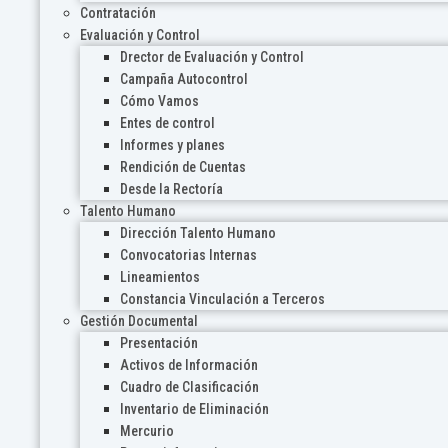
Contratación
Evaluación y Control
Drector de Evaluación y Control
Campaña Autocontrol
Cómo Vamos
Entes de control
Informes y planes
Rendición de Cuentas
Desde la Rectoría
Talento Humano
Dirección Talento Humano
Convocatorias Internas
Lineamientos
Constancia Vinculación a Terceros
Gestión Documental
Presentación
Activos de Información
Cuadro de Clasificación
Inventario de Eliminación
Mercurio