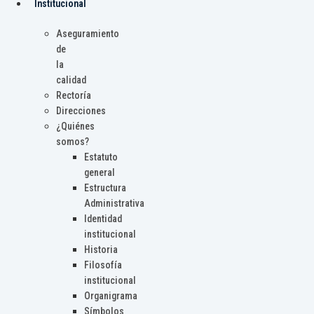
Institucional
Aseguramiento
de
la
calidad
Rectoría
Direcciones
¿Quiénes
somos?
Estatuto
general
Estructura
Administrativa
Identidad
institucional
Historia
Filosofía
institucional
Organigrama
Símbolos