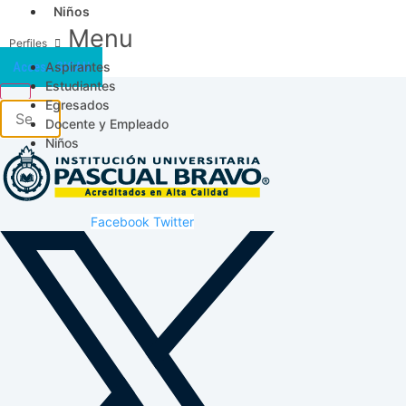
Niños
Menu
Aspirantes
Acceso SICAU
Estudiantes
Egresados
Docente y Empleado
Niños
Facebook
Twitter