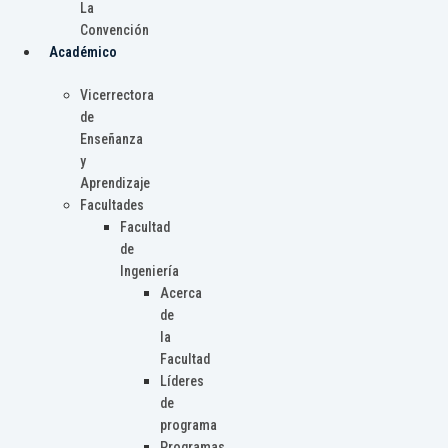
La
Convención
Académico
Vicerrectora
de
Enseñanza
y
Aprendizaje
Facultades
Facultad
de
Ingeniería
Acerca
de
la
Facultad
Líderes
de
programa
Programas