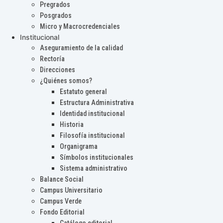
Pregrados
Posgrados
Micro y Macrocredenciales
Institucional
Aseguramiento de la calidad
Rectoría
Direcciones
¿Quiénes somos?
Estatuto general
Estructura Administrativa
Identidad institucional
Historia
Filosofía institucional
Organigrama
Símbolos institucionales
Sistema administrativo
Balance Social
Campus Universitario
Campus Verde
Fondo Editorial