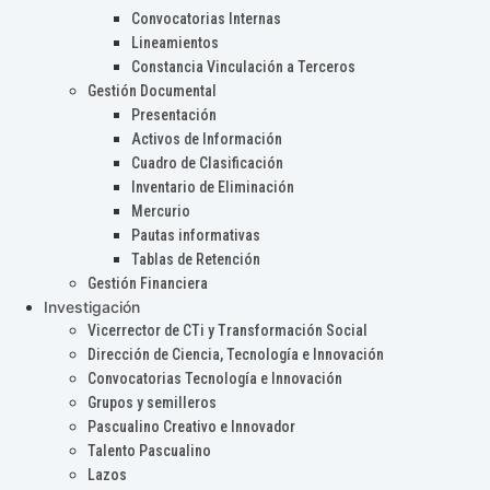
Convocatorias Internas
Lineamientos
Constancia Vinculación a Terceros
Gestión Documental
Presentación
Activos de Información
Cuadro de Clasificación
Inventario de Eliminación
Mercurio
Pautas informativas
Tablas de Retención
Gestión Financiera
Investigación
Vicerrector de CTi y Transformación Social
Dirección de Ciencia, Tecnología e Innovación
Convocatorias Tecnología e Innovación
Grupos y semilleros
Pascualino Creativo e Innovador
Talento Pascualino
Lazos