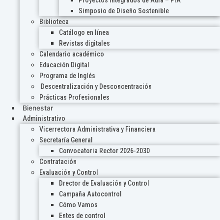
Proyectos Integrados de Aula – PIA
Simposio de Diseño Sostenible
Biblioteca
Catálogo en línea
Revistas digitales
Calendario académico
Educación Digital
Programa de Inglés
Descentralización y Desconcentración
Prácticas Profesionales
Bienestar
Administrativo
Vicerrectora Administrativa y Financiera
Secretaría General
Convocatoria Rector 2026-2030
Contratación
Evaluación y Control
Drector de Evaluación y Control
Campaña Autocontrol
Cómo Vamos
Entes de control