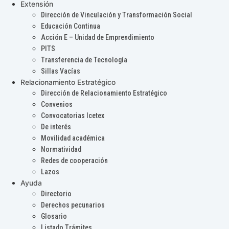
Extensión
Dirección de Vinculación y Transformación Social
Educación Continua
Acción E – Unidad de Emprendimiento
PITS
Transferencia de Tecnología
Sillas Vacías
Relacionamiento Estratégico
Dirección de Relacionamiento Estratégico
Convenios
Convocatorias Icetex
De interés
Movilidad académica
Normatividad
Redes de cooperación
Lazos
Ayuda
Directorio
Derechos pecunarios
Glosario
Listado Trámites