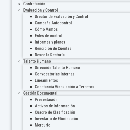
Contratación
Evaluación y Control
Drector de Evaluación y Control
Campaña Autocontrol
Cómo Vamos
Entes de control
Informes y planes
Rendición de Cuentas
Desde la Rectoría
Talento Humano
Dirección Talento Humano
Convocatorias Internas
Lineamientos
Constancia Vinculación a Terceros
Gestión Documental
Presentación
Activos de Información
Cuadro de Clasificación
Inventario de Eliminación
Mercurio