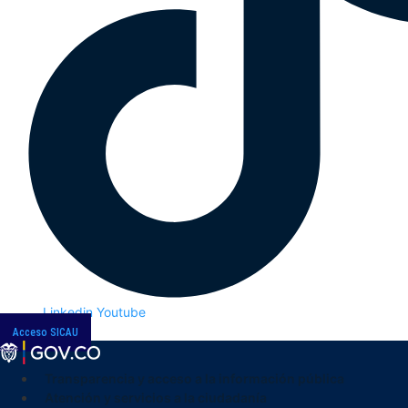
Linkedin
Youtube
Acceso SICAU
Transparencia y acceso a la información pública
Atención y servicios a la ciudadanía