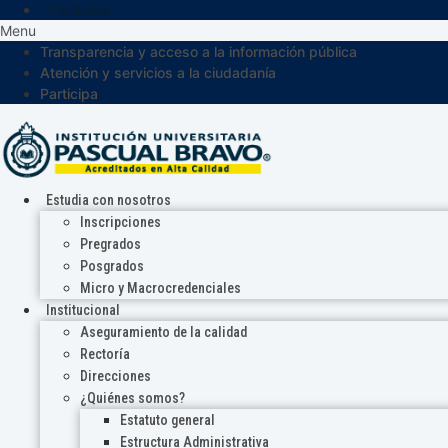
Participa
Menu
Transparencia y acceso a la información pública
Atención y servicios a la ciudadanía
Participa
Estudia con nosotros
Inscripciones
Pregrados
Posgrados
Micro y Macrocredenciales
Institucional
Aseguramiento de la calidad
Rectoría
Direcciones
¿Quiénes somos?
Estatuto general
Estructura Administrativa