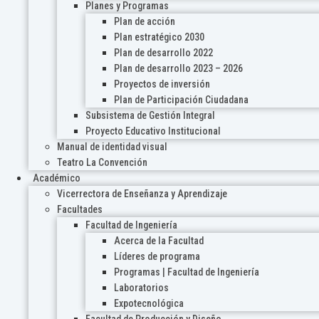
Planes y Programas
Plan de acción
Plan estratégico 2030
Plan de desarrollo 2022
Plan de desarrollo 2023 – 2026
Proyectos de inversión
Plan de Participación Ciudadana
Subsistema de Gestión Integral
Proyecto Educativo Institucional
Manual de identidad visual
Teatro La Convención
Académico
Vicerrectora de Enseñanza y Aprendizaje
Facultades
Facultad de Ingeniería
Acerca de la Facultad
Líderes de programa
Programas | Facultad de Ingeniería
Laboratorios
Expotecnológica
Facultad de Producción y Diseño