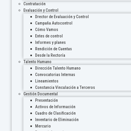
Contratación
Evaluación y Control
Drector de Evaluación y Control
Campaña Autocontrol
Cómo Vamos
Entes de control
Informes y planes
Rendición de Cuentas
Desde la Rectoría
Talento Humano
Dirección Talento Humano
Convocatorias Internas
Lineamientos
Constancia Vinculación a Terceros
Gestión Documental
Presentación
Activos de Información
Cuadro de Clasificación
Inventario de Eliminación
Mercurio