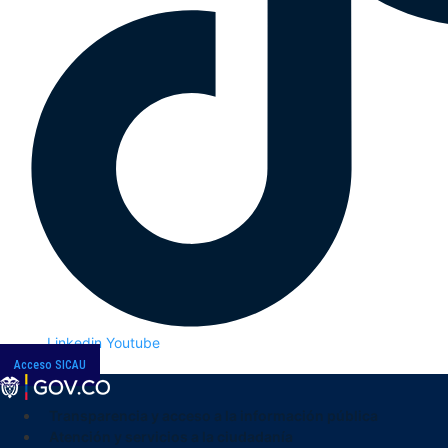
Linkedin
Youtube
Acceso SICAU
Transparencia y acceso a la información pública
Atención y servicios a la ciudadanía