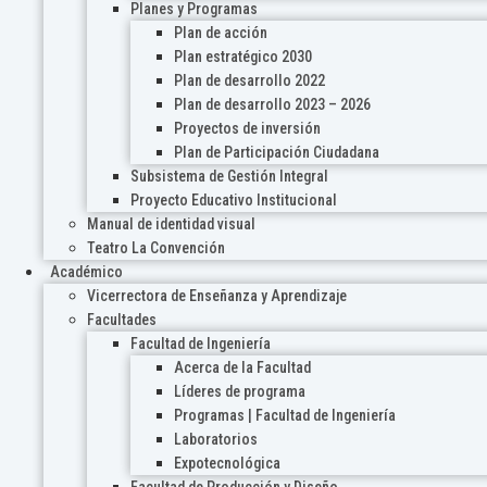
Planes y Programas
Plan de acción
Plan estratégico 2030
Plan de desarrollo 2022
Plan de desarrollo 2023 – 2026
Proyectos de inversión
Plan de Participación Ciudadana
Subsistema de Gestión Integral
Proyecto Educativo Institucional
Manual de identidad visual
Teatro La Convención
Académico
Vicerrectora de Enseñanza y Aprendizaje
Facultades
Facultad de Ingeniería
Acerca de la Facultad
Líderes de programa
Programas | Facultad de Ingeniería
Laboratorios
Expotecnológica
Facultad de Producción y Diseño