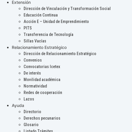
Extensión
Dirección de Vinculación y Transformación Social
Educación Continua
Acción E – Unidad de Emprendimiento
PITS
Transferencia de Tecnología
Sillas Vacías
Relacionamiento Estratégico
Dirección de Relacionamiento Estratégico
Convenios
Convocatorias Icetex
De interés
Movilidad académica
Normatividad
Redes de cooperación
Lazos
Ayuda
Directorio
Derechos pecunarios
Glosario
Listado Trámites