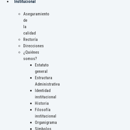
Institucional
Aseguramiento
de
la
calidad
Rectoría
Direcciones
¿Quiénes
somos?
Estatuto
general
Estructura
Administrativa
Identidad
institucional
Historia
Filosofía
institucional
Organigrama
Símbolos