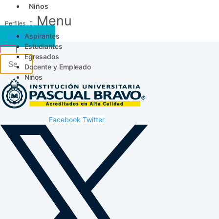
Niños
Menu
Aspirantes
Acceso SICAU
Estudiantes
Egresados
Docente y Empleado
Niños
Facebook
Twitter