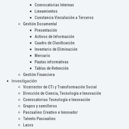
Convocatorias Internas
Lineamientos
Constancia Vinculación a Terceros
Gestión Documental
Presentación
Activos de Información
Cuadro de Clasificación
Inventario de Eliminación
Mercurio
Pautas informativas
Tablas de Retención
Gestión Financiera
Investigación
Vicerrector de CTi y Transformación Social
Dirección de Ciencia, Tecnología e Innovación
Convocatorias Tecnología e Innovación
Grupos y semilleros
Pascualino Creativo e Innovador
Talento Pascualino
Lazos