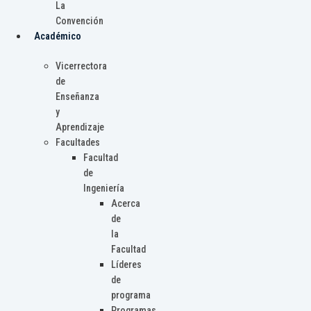
La
Convención
Académico
Vicerrectora
de
Enseñanza
y
Aprendizaje
Facultades
Facultad
de
Ingeniería
Acerca
de
la
Facultad
Líderes
de
programa
Programas