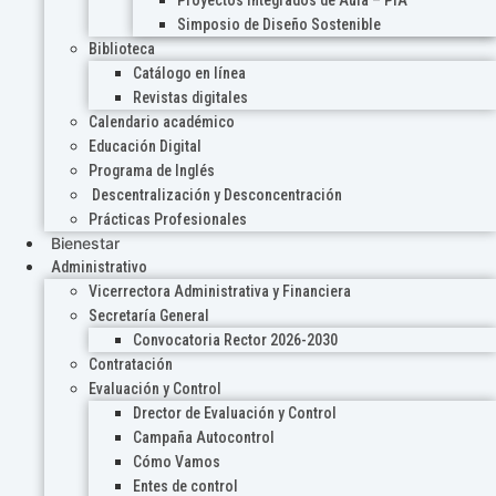
Proyectos Integrados de Aula – PIA
Simposio de Diseño Sostenible
Biblioteca
Catálogo en línea
Revistas digitales
Calendario académico
Educación Digital
Programa de Inglés
Descentralización y Desconcentración
Prácticas Profesionales
Bienestar
Administrativo
Vicerrectora Administrativa y Financiera
Secretaría General
Convocatoria Rector 2026-2030
Contratación
Evaluación y Control
Drector de Evaluación y Control
Campaña Autocontrol
Cómo Vamos
Entes de control