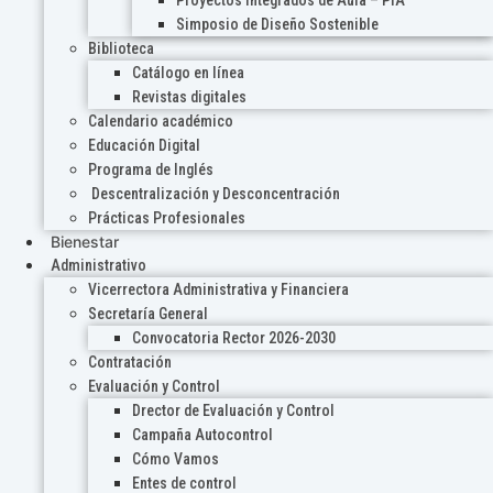
Proyectos Integrados de Aula – PIA
Simposio de Diseño Sostenible
Biblioteca
Catálogo en línea
Revistas digitales
Calendario académico
Educación Digital
Programa de Inglés
Descentralización y Desconcentración
Prácticas Profesionales
Bienestar
Administrativo
Vicerrectora Administrativa y Financiera
Secretaría General
Convocatoria Rector 2026-2030
Contratación
Evaluación y Control
Drector de Evaluación y Control
Campaña Autocontrol
Cómo Vamos
Entes de control