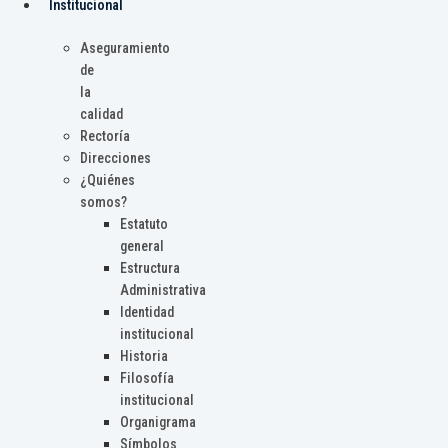
Institucional
Aseguramiento
de
la
calidad
Rectoría
Direcciones
¿Quiénes
somos?
Estatuto
general
Estructura
Administrativa
Identidad
institucional
Historia
Filosofía
institucional
Organigrama
Símbolos