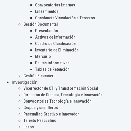
Convocatorias Internas
Lineamientos
Constancia Vinculación a Terceros
Gestión Documental
Presentación
Activos de Información
Cuadro de Clasificación
Inventario de Eliminación
Mercurio
Pautas informativas
Tablas de Retención
Gestión Financiera
Investigación
Vicerrector de CTi y Transformación Social
Dirección de Ciencia, Tecnología e Innovación
Convocatorias Tecnología e Innovación
Grupos y semilleros
Pascualino Creativo e Innovador
Talento Pascualino
Lazos