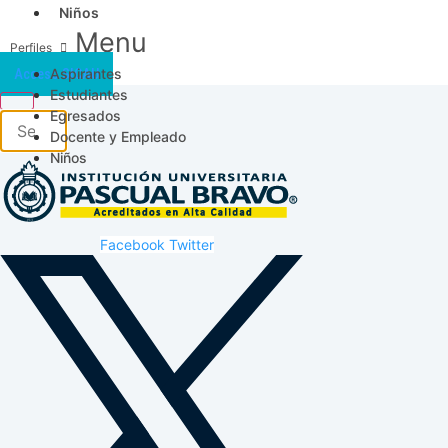
Niños
Menu
Aspirantes
Acceso SICAU
Estudiantes
Egresados
Docente y Empleado
Niños
Facebook
Twitter