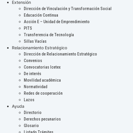
Extensión
Dirección de Vinculación y Transformación Social
Educación Continua
Acción E – Unidad de Emprendimiento
PITS
Transferencia de Tecnología
Sillas Vacías
Relacionamiento Estratégico
Dirección de Relacionamiento Estratégico
Convenios
Convocatorias Icetex
De interés
Movilidad académica
Normatividad
Redes de cooperación
Lazos
Ayuda
Directorio
Derechos pecunarios
Glosario
Listado Trámites