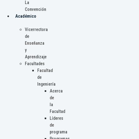
La
Convención
Académico
Vicerrectora
de
Enseñanza
y
Aprendizaje
Facultades
Facultad
de
Ingeniería
Acerca
de
la
Facultad
Líderes
de
programa
Programas