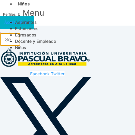
Niños
Menu
Aspirantes
Acceso SICAU
Estudiantes
Egresados
Docente y Empleado
Niños
Facebook
Twitter