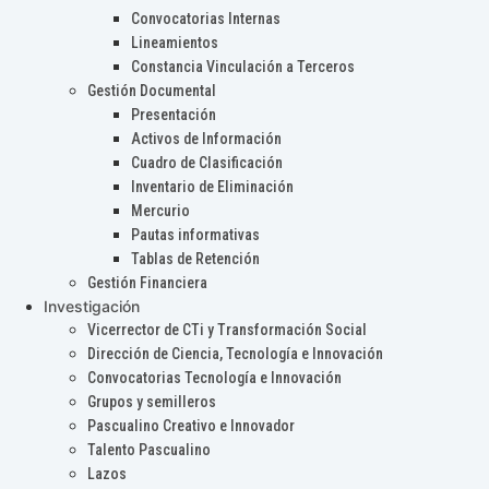
Convocatorias Internas
Lineamientos
Constancia Vinculación a Terceros
Gestión Documental
Presentación
Activos de Información
Cuadro de Clasificación
Inventario de Eliminación
Mercurio
Pautas informativas
Tablas de Retención
Gestión Financiera
Investigación
Vicerrector de CTi y Transformación Social
Dirección de Ciencia, Tecnología e Innovación
Convocatorias Tecnología e Innovación
Grupos y semilleros
Pascualino Creativo e Innovador
Talento Pascualino
Lazos