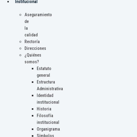
Institucional
Aseguramiento
de
la
calidad
Rectoría
Direcciones
¿Quiénes
somos?
Estatuto
general
Estructura
Administrativa
Identidad
institucional
Historia
Filosofía
institucional
Organigrama
Símbolos