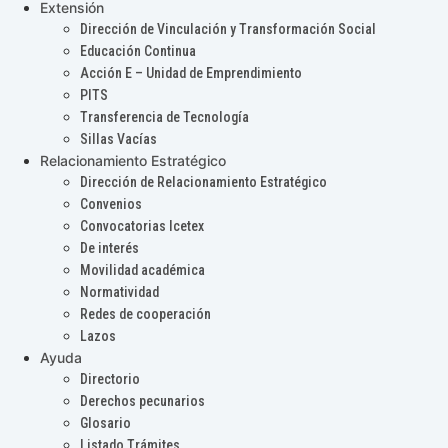
Extensión
Dirección de Vinculación y Transformación Social
Educación Continua
Acción E – Unidad de Emprendimiento
PITS
Transferencia de Tecnología
Sillas Vacías
Relacionamiento Estratégico
Dirección de Relacionamiento Estratégico
Convenios
Convocatorias Icetex
De interés
Movilidad académica
Normatividad
Redes de cooperación
Lazos
Ayuda
Directorio
Derechos pecunarios
Glosario
Listado Trámites