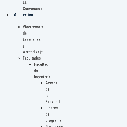
La
Convención
Académico
Vicerrectora
de
Enseñanza
y
Aprendizaje
Facultades
Facultad
de
Ingeniería
Acerca
de
la
Facultad
Líderes
de
programa
Programas