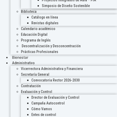
Proyectos Integrados de Aula – PIA
Simposio de Diseño Sostenible
Biblioteca
Catálogo en línea
Revistas digitales
Calendario académico
Educación Digital
Programa de Inglés
Descentralización y Desconcentración
Prácticas Profesionales
Bienestar
Administrativo
Vicerrectora Administrativa y Financiera
Secretaría General
Convocatoria Rector 2026-2030
Contratación
Evaluación y Control
Drector de Evaluación y Control
Campaña Autocontrol
Cómo Vamos
Entes de control