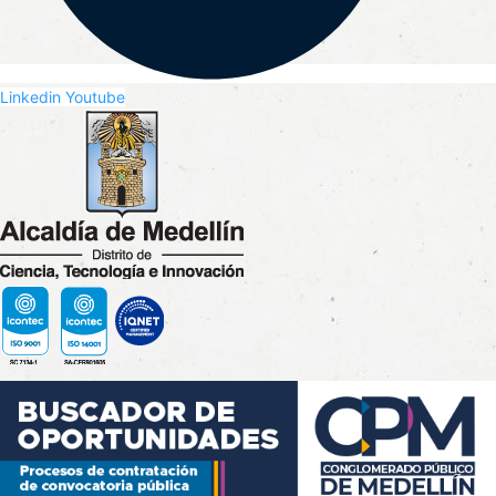
Linkedin
Youtube