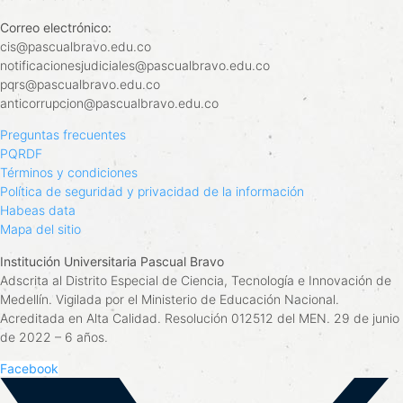
Correo electrónico:
cis@pascualbravo.edu.co
notificacionesjudiciales@pascualbravo.edu.co
pqrs@pascualbravo.edu.co
anticorrupcion@pascualbravo.edu.co
Preguntas frecuentes
PQRDF
Términos y condiciones
Política de seguridad y privacidad de la información
Habeas data
Mapa del sitio
Institución Universitaria Pascual Bravo
Adscrita al Distrito Especial de Ciencia, Tecnología e Innovación de
Medellín. Vigilada por el Ministerio de Educación Nacional.
Acreditada en Alta Calidad. Resolución 012512 del MEN. 29 de junio
de 2022 – 6 años.
Facebook