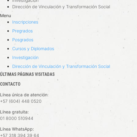
Investigación
Dirección de Vinculación y Transformación Social
Menu
Inscripciones
Pregrados
Posgrados
Cursos y Diplomados
Investigación
Dirección de Vinculación y Transformación Social
ÚLTIMAS PÁGINAS VISITADAS
CONTACTO
Línea única de atención
:
+57 (604) 448 0520
Línea gratuita:
01 8000 510944
Línea WhatsApp:
+57 318 394 39 64