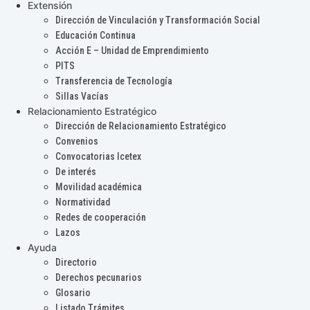
Extensión
Dirección de Vinculación y Transformación Social
Educación Continua
Acción E – Unidad de Emprendimiento
PITS
Transferencia de Tecnología
Sillas Vacías
Relacionamiento Estratégico
Dirección de Relacionamiento Estratégico
Convenios
Convocatorias Icetex
De interés
Movilidad académica
Normatividad
Redes de cooperación
Lazos
Ayuda
Directorio
Derechos pecunarios
Glosario
Listado Trámites