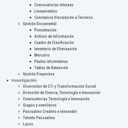
Convocatorias Internas
Lineamientos
Constancia Vinculación a Terceros
Gestión Documental
Presentación
Activos de Información
Cuadro de Clasificación
Inventario de Eliminación
Mercurio
Pautas informativas
Tablas de Retención
Gestión Financiera
Investigación
Vicerrector de CTi y Transformación Social
Dirección de Ciencia, Tecnología e Innovación
Convocatorias Tecnología e Innovación
Grupos y semilleros
Pascualino Creativo e Innovador
Talento Pascualino
Lazos