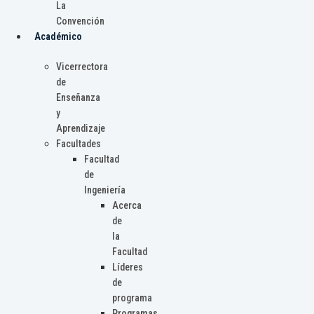
La
Convención
Académico
Vicerrectora
de
Enseñanza
y
Aprendizaje
Facultades
Facultad
de
Ingeniería
Acerca
de
la
Facultad
Líderes
de
programa
Programas