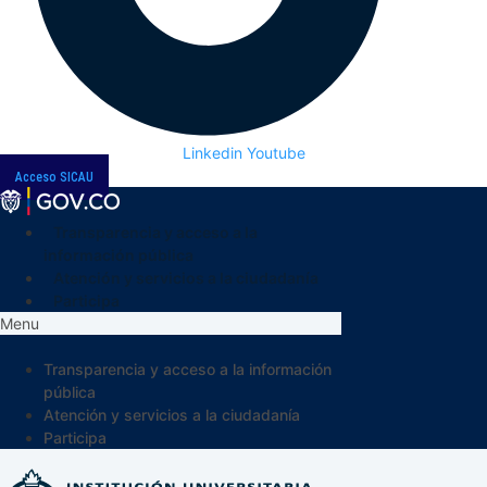
Linkedin
Youtube
Acceso SICAU
Transparencia y acceso a la
información pública
Atención y servicios a la ciudadanía
Participa
Menu
Transparencia y acceso a la información
pública
Atención y servicios a la ciudadanía
Participa