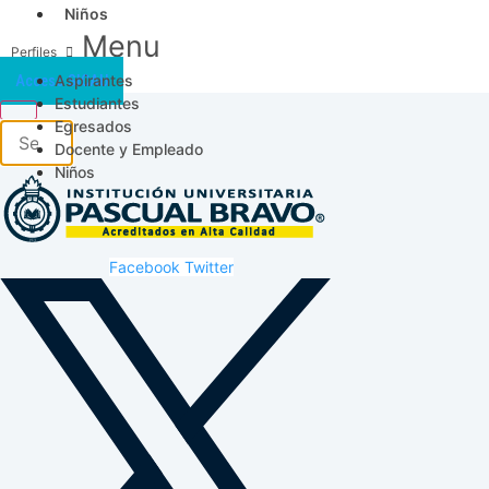
Niños
Menu
Aspirantes
Acceso SICAU
Estudiantes
Egresados
Docente y Empleado
Niños
Facebook
Twitter