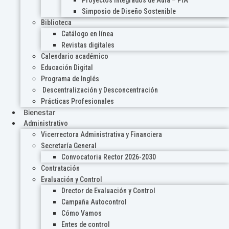
Proyectos Integrados de Aula – PIA
Simposio de Diseño Sostenible
Biblioteca
Catálogo en línea
Revistas digitales
Calendario académico
Educación Digital
Programa de Inglés
Descentralización y Desconcentración
Prácticas Profesionales
Bienestar
Administrativo
Vicerrectora Administrativa y Financiera
Secretaría General
Convocatoria Rector 2026-2030
Contratación
Evaluación y Control
Drector de Evaluación y Control
Campaña Autocontrol
Cómo Vamos
Entes de control