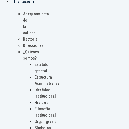
Institucional
Aseguramiento
de
la
calidad
Rectoría
Direcciones
¿Quiénes
somos?
Estatuto
general
Estructura
Administrativa
Identidad
institucional
Historia
Filosofía
institucional
Organigrama
Símbolos