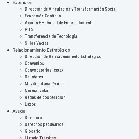
Extensión
Dirección de Vinculación y Transformación Social
Educación Continua
Acción E – Unidad de Emprendimiento
PITS
Transferencia de Tecnología
Sillas Vacías
Relacionamiento Estratégico
Dirección de Relacionamiento Estratégico
Convenios
Convocatorias Icetex
De interés
Movilidad académica
Normatividad
Redes de cooperación
Lazos
Ayuda
Directorio
Derechos pecunarios
Glosario
Listado Trámites