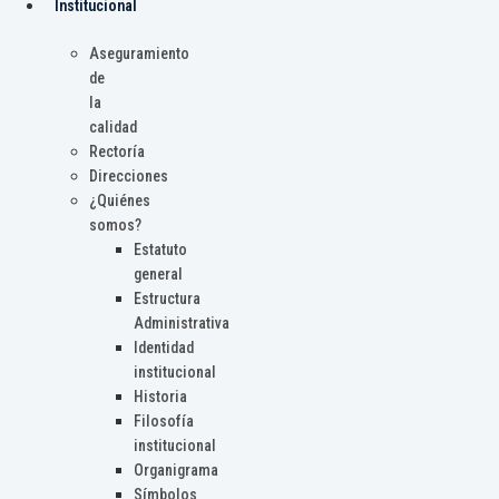
Institucional
Aseguramiento
de
la
calidad
Rectoría
Direcciones
¿Quiénes
somos?
Estatuto
general
Estructura
Administrativa
Identidad
institucional
Historia
Filosofía
institucional
Organigrama
Símbolos