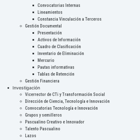
Convocatorias Internas
Lineamientos
Constancia Vinculación a Terceros
Gestión Documental
Presentación
Activos de Información
Cuadro de Clasificación
Inventario de Eliminación
Mercurio
Pautas informativas
Tablas de Retención
Gestión Financiera
Investigación
Vicerrector de CTi y Transformación Social
Dirección de Ciencia, Tecnología e Innovación
Convocatorias Tecnología e Innovación
Grupos y semilleros
Pascualino Creativo e Innovador
Talento Pascualino
Lazos