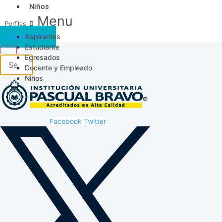
Niños
Menu
Aspirantes
Acceso SICAU
Estudiante
Egresados
Docente y Empleado
Niños
Facebook
Twitter