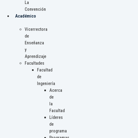
La
Convención
Académico
Vicerrectora
de
Enseñanza
y
Aprendizaje
Facultades
Facultad
de
Ingeniería
Acerca
de
la
Facultad
Líderes
de
programa
Programas