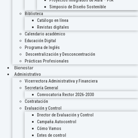
Proyectos Integrados de Aula – PIA
Simposio de Diseño Sostenible
Biblioteca
Catálogo en línea
Revistas digitales
Calendario académico
Educación Digital
Programa de Inglés
Descentralización y Desconcentración
Prácticas Profesionales
Bienestar
Administrativo
Vicerrectora Administrativa y Financiera
Secretaría General
Convocatoria Rector 2026-2030
Contratación
Evaluación y Control
Drector de Evaluación y Control
Campaña Autocontrol
Cómo Vamos
Entes de control