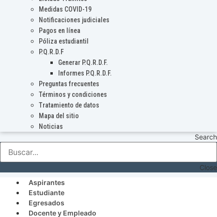
Medidas COVID-19
Notificaciones judiciales
Pagos en línea
Póliza estudiantil
P.Q.R.D.F
Generar P.Q.R.D.F.
Informes P.Q.R.D.F.
Preguntas frecuentes
Términos y condiciones
Tratamiento de datos
Mapa del sitio
Noticias
Search
Close
Aspirantes
Estudiante
Egresados
Docente y Empleado