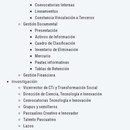
Convocatorias Internas
Lineamientos
Constancia Vinculación a Terceros
Gestión Documental
Presentación
Activos de Información
Cuadro de Clasificación
Inventario de Eliminación
Mercurio
Pautas informativas
Tablas de Retención
Gestión Financiera
Investigación
Vicerrector de CTi y Transformación Social
Dirección de Ciencia, Tecnología e Innovación
Convocatorias Tecnología e Innovación
Grupos y semilleros
Pascualino Creativo e Innovador
Talento Pascualino
Lazos