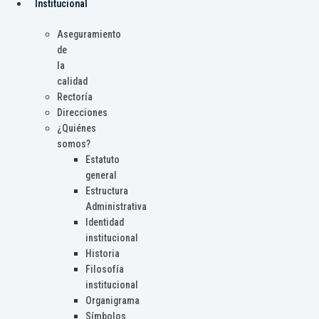
Institucional
Aseguramiento
de
la
calidad
Rectoría
Direcciones
¿Quiénes
somos?
Estatuto
general
Estructura
Administrativa
Identidad
institucional
Historia
Filosofía
institucional
Organigrama
Símbolos