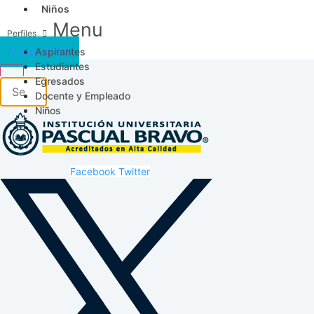
Niños
Menu
Aspirantes
Acceso SICAU
Estudiantes
Egresados
Docente y Empleado
Niños
Facebook
Twitter