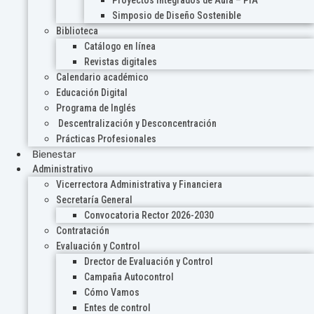
Proyectos Integrados de Aula – PIA
Simposio de Diseño Sostenible
Biblioteca
Catálogo en línea
Revistas digitales
Calendario académico
Educación Digital
Programa de Inglés
Descentralización y Desconcentración
Prácticas Profesionales
Bienestar
Administrativo
Vicerrectora Administrativa y Financiera
Secretaría General
Convocatoria Rector 2026-2030
Contratación
Evaluación y Control
Drector de Evaluación y Control
Campaña Autocontrol
Cómo Vamos
Entes de control