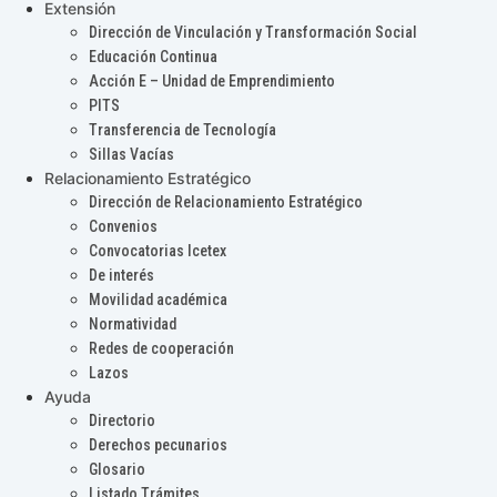
Extensión
Dirección de Vinculación y Transformación Social
Educación Continua
Acción E – Unidad de Emprendimiento
PITS
Transferencia de Tecnología
Sillas Vacías
Relacionamiento Estratégico
Dirección de Relacionamiento Estratégico
Convenios
Convocatorias Icetex
De interés
Movilidad académica
Normatividad
Redes de cooperación
Lazos
Ayuda
Directorio
Derechos pecunarios
Glosario
Listado Trámites