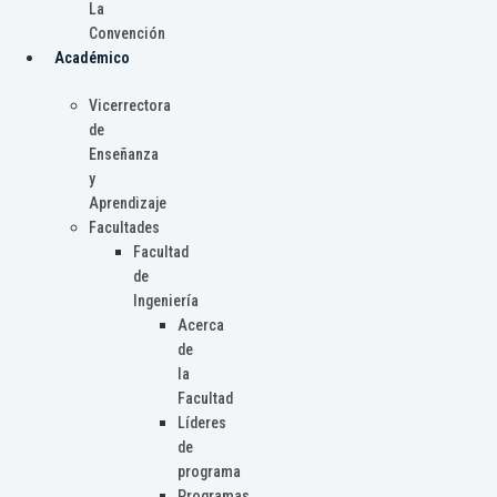
La
Convención
Académico
Vicerrectora
de
Enseñanza
y
Aprendizaje
Facultades
Facultad
de
Ingeniería
Acerca
de
la
Facultad
Líderes
de
programa
Programas