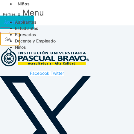
Niños
Menu
Aspirantes
Acceso SICAU
Estudiantes
Egresados
Docente y Empleado
Niños
Facebook
Twitter