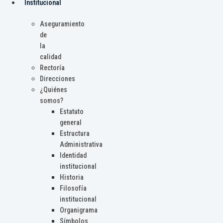
Institucional
Aseguramiento
de
la
calidad
Rectoría
Direcciones
¿Quiénes
somos?
Estatuto
general
Estructura
Administrativa
Identidad
institucional
Historia
Filosofía
institucional
Organigrama
Símbolos