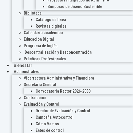
Proyectos Integrados de Aula – PIA
Simposio de Diseño Sostenible
Biblioteca
Catálogo en línea
Revistas digitales
Calendario académico
Educación Digital
Programa de Inglés
Descentralización y Desconcentración
Prácticas Profesionales
Bienestar
Administrativo
Vicerrectora Administrativa y Financiera
Secretaría General
Convocatoria Rector 2026-2030
Contratación
Evaluación y Control
Drector de Evaluación y Control
Campaña Autocontrol
Cómo Vamos
Entes de control