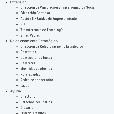
Extensión
Dirección de Vinculación y Transformación Social
Educación Continua
Acción E – Unidad de Emprendimiento
PITS
Transferencia de Tecnología
Sillas Vacías
Relacionamiento Estratégico
Dirección de Relacionamiento Estratégico
Convenios
Convocatorias Icetex
De interés
Movilidad académica
Normatividad
Redes de cooperación
Lazos
Ayuda
Directorio
Derechos pecunarios
Glosario
Listado Trámites