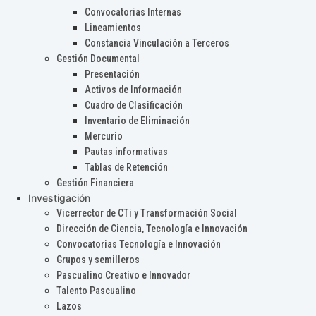
Convocatorias Internas
Lineamientos
Constancia Vinculación a Terceros
Gestión Documental
Presentación
Activos de Información
Cuadro de Clasificación
Inventario de Eliminación
Mercurio
Pautas informativas
Tablas de Retención
Gestión Financiera
Investigación
Vicerrector de CTi y Transformación Social
Dirección de Ciencia, Tecnología e Innovación
Convocatorias Tecnología e Innovación
Grupos y semilleros
Pascualino Creativo e Innovador
Talento Pascualino
Lazos