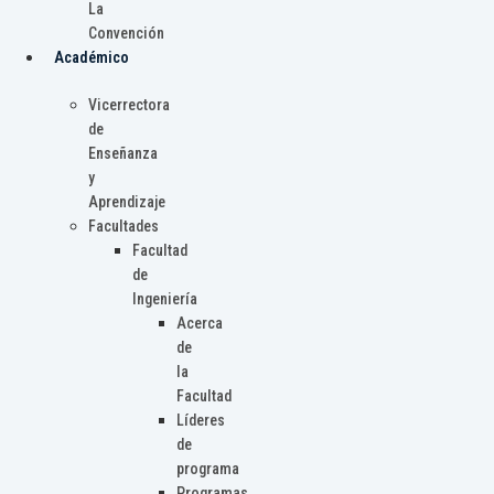
La
Convención
Académico
Vicerrectora
de
Enseñanza
y
Aprendizaje
Facultades
Facultad
de
Ingeniería
Acerca
de
la
Facultad
Líderes
de
programa
Programas