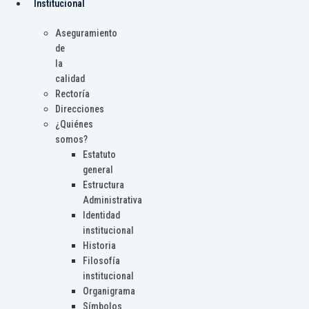
Institucional
Aseguramiento
de
la
calidad
Rectoría
Direcciones
¿Quiénes
somos?
Estatuto
general
Estructura
Administrativa
Identidad
institucional
Historia
Filosofía
institucional
Organigrama
Símbolos