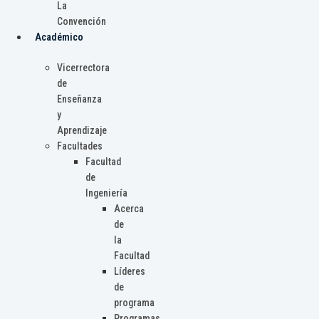
La
Convención
Académico
Vicerrectora
de
Enseñanza
y
Aprendizaje
Facultades
Facultad
de
Ingeniería
Acerca
de
la
Facultad
Líderes
de
programa
Programas