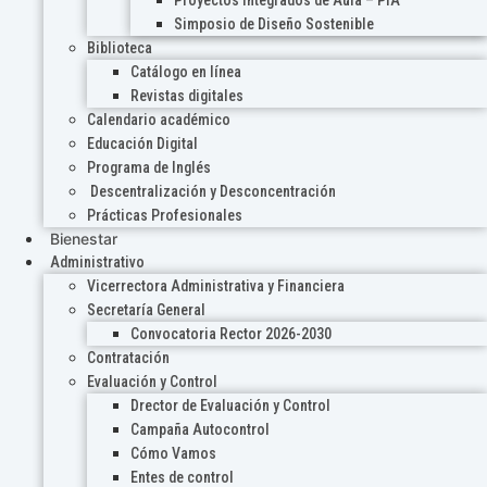
Proyectos Integrados de Aula – PIA
Simposio de Diseño Sostenible
Biblioteca
Catálogo en línea
Revistas digitales
Calendario académico
Educación Digital
Programa de Inglés
Descentralización y Desconcentración
Prácticas Profesionales
Bienestar
Administrativo
Vicerrectora Administrativa y Financiera
Secretaría General
Convocatoria Rector 2026-2030
Contratación
Evaluación y Control
Drector de Evaluación y Control
Campaña Autocontrol
Cómo Vamos
Entes de control