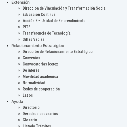
Extensión
Dirección de Vinculación y Transformación Social
Educación Continua
Acción E – Unidad de Emprendimiento
PITS
Transferencia de Tecnología
Sillas Vacías
Relacionamiento Estratégico
Dirección de Relacionamiento Estratégico
Convenios
Convocatorias Icetex
De interés
Movilidad académica
Normatividad
Redes de cooperación
Lazos
Ayuda
Directorio
Derechos pecunarios
Glosario
Listado Trámites