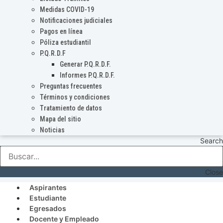
Medidas COVID-19
Notificaciones judiciales
Pagos en línea
Póliza estudiantil
P.Q.R.D.F
Generar P.Q.R.D.F.
Informes P.Q.R.D.F.
Preguntas frecuentes
Términos y condiciones
Tratamiento de datos
Mapa del sitio
Noticias
Search
Close
Aspirantes
Estudiante
Egresados
Docente y Empleado