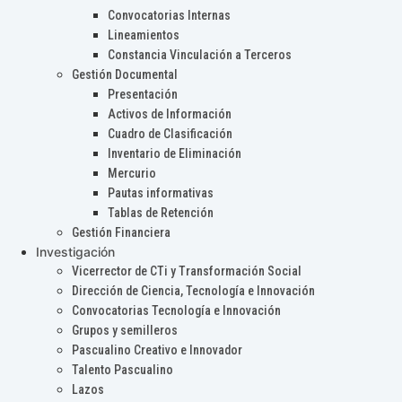
Convocatorias Internas
Lineamientos
Constancia Vinculación a Terceros
Gestión Documental
Presentación
Activos de Información
Cuadro de Clasificación
Inventario de Eliminación
Mercurio
Pautas informativas
Tablas de Retención
Gestión Financiera
Investigación
Vicerrector de CTi y Transformación Social
Dirección de Ciencia, Tecnología e Innovación
Convocatorias Tecnología e Innovación
Grupos y semilleros
Pascualino Creativo e Innovador
Talento Pascualino
Lazos