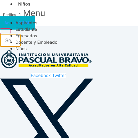
Niños
Menu
Aspirantes
Acceso SICAU
Estudiante
Egresados
Docente y Empleado
Niños
Facebook
Twitter