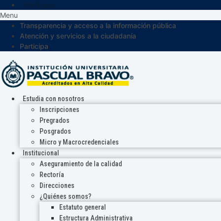
Participa
Menu
Transparencia y acceso a la información pública
Atención y servicios a la ciudadanía
Participa
Estudia con nosotros
Inscripciones
Pregrados
Posgrados
Micro y Macrocredenciales
Institucional
Aseguramiento de la calidad
Rectoría
Direcciones
¿Quiénes somos?
Estatuto general
Estructura Administrativa