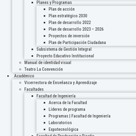
Planes y Programas
Plan de acción
Plan estratégico 2030
Plan de desarrollo 2022
Plan de desarrollo 2023 – 2026
Proyectos de inversión
Plan de Participación Ciudadana
Subsistema de Gestión Integral
Proyecto Educativo Institucional
Manual de identidad visual
Teatro La Convención
Académico
Vicerrectora de Enseñanza y Aprendizaje
Facultades
Facultad de Ingeniería
Acerca de la Facultad
Líderes de programa
Programas | Facultad de Ingeniería
Laboratorios
Expotecnológica
Facultad de Producción y Diseño