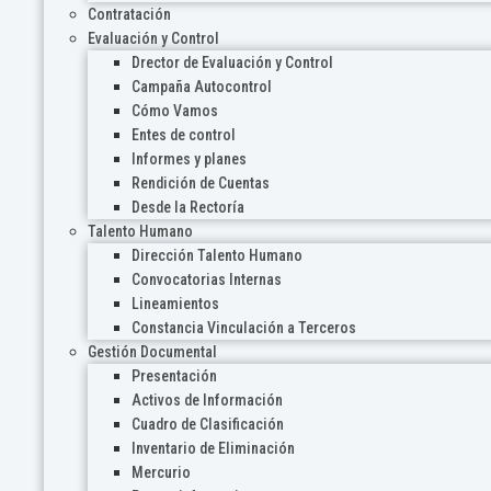
Contratación
Evaluación y Control
Drector de Evaluación y Control
Campaña Autocontrol
Cómo Vamos
Entes de control
Informes y planes
Rendición de Cuentas
Desde la Rectoría
Talento Humano
Dirección Talento Humano
Convocatorias Internas
Lineamientos
Constancia Vinculación a Terceros
Gestión Documental
Presentación
Activos de Información
Cuadro de Clasificación
Inventario de Eliminación
Mercurio