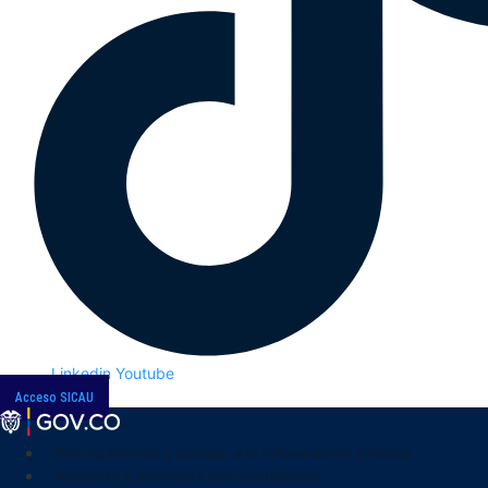
Linkedin
Youtube
Acceso SICAU
Transparencia y acceso a la información pública
Atención y servicios a la ciudadanía