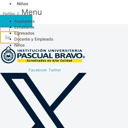
Niños
Menu
Aspirantes
Acceso SICAU
Estudiante
Egresados
Docente y Empleado
Niños
Facebook
Twitter