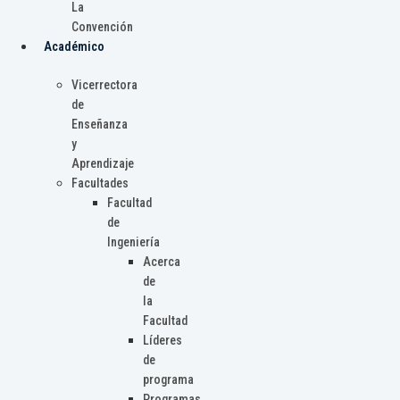
La
Convención
Académico
Vicerrectora
de
Enseñanza
y
Aprendizaje
Facultades
Facultad
de
Ingeniería
Acerca
de
la
Facultad
Líderes
de
programa
Programas