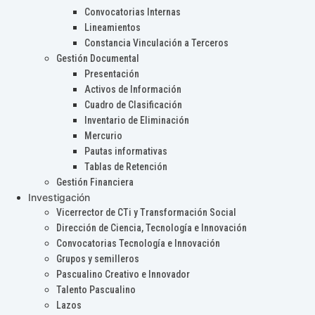
Convocatorias Internas
Lineamientos
Constancia Vinculación a Terceros
Gestión Documental
Presentación
Activos de Información
Cuadro de Clasificación
Inventario de Eliminación
Mercurio
Pautas informativas
Tablas de Retención
Gestión Financiera
Investigación
Vicerrector de CTi y Transformación Social
Dirección de Ciencia, Tecnología e Innovación
Convocatorias Tecnología e Innovación
Grupos y semilleros
Pascualino Creativo e Innovador
Talento Pascualino
Lazos