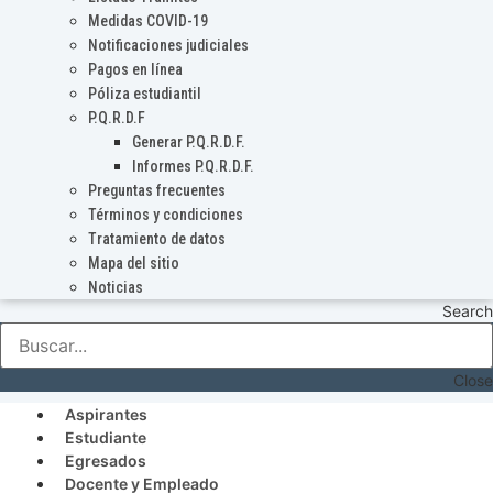
Medidas COVID-19
Notificaciones judiciales
Pagos en línea
Póliza estudiantil
P.Q.R.D.F
Generar P.Q.R.D.F.
Informes P.Q.R.D.F.
Preguntas frecuentes
Términos y condiciones
Tratamiento de datos
Mapa del sitio
Noticias
Search
Close
Aspirantes
Estudiante
Egresados
Docente y Empleado