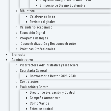
Proyectos Integrados de Aula – PIA
Simposio de Diseño Sostenible
Biblioteca
Catálogo en línea
Revistas digitales
Calendario académico
Educación Digital
Programa de Inglés
Descentralización y Desconcentración
Prácticas Profesionales
Bienestar
Administrativo
Vicerrectora Administrativa y Financiera
Secretaría General
Convocatoria Rector 2026-2030
Contratación
Evaluación y Control
Drector de Evaluación y Control
Campaña Autocontrol
Cómo Vamos
Entes de control