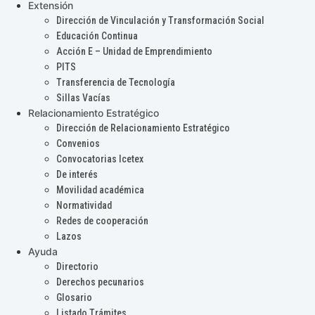
Extensión
Dirección de Vinculación y Transformación Social
Educación Continua
Acción E – Unidad de Emprendimiento
PITS
Transferencia de Tecnología
Sillas Vacías
Relacionamiento Estratégico
Dirección de Relacionamiento Estratégico
Convenios
Convocatorias Icetex
De interés
Movilidad académica
Normatividad
Redes de cooperación
Lazos
Ayuda
Directorio
Derechos pecunarios
Glosario
Listado Trámites