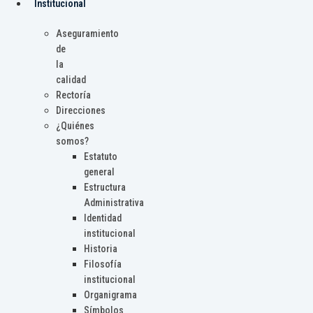
Institucional
Aseguramiento
de
la
calidad
Rectoría
Direcciones
¿Quiénes
somos?
Estatuto
general
Estructura
Administrativa
Identidad
institucional
Historia
Filosofía
institucional
Organigrama
Símbolos